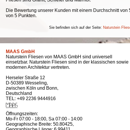
Die Bewertung unserer Kunden mit einem Durchschnitt von
von 5 Punkten.
Sie befinden sich auf der Seite:
Naturstein Flie
MAAS GmbH
Naturstein Fliesen von MAAS GmbH sind universell
einsetzbar. Naturstein Fliesen sind in der klassischen sowie
modernen Architektur vertreten.
Herseler Straße 12
D-50389
Wesseling
,
zwischen
Köln und Bonn
,
Deutschland
TEL: +49 2236 9444916
Öffnungszeiten:
Mo-Fr 07:00 - 18:00,
Sa 07:00 - 14:00
Geographische Breite:
50.80425
,
Geographische Länge:
6.99411