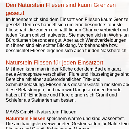
Den Naturstein Fliesen sind kaum Grenzen
gesetzt
Im Innenbereich sind dem Einsatz von Fliesen kaum Grenze
gesetzt. Denn es handelt sich um eine besonders robuste
Fliesenart, die zudem ein natürlichen Charme verbreitet und
jeden Raum optisch aufwertet. Sie machen sich in Wohn- u
Büroräumen besonders gut. Aber auch Wandverkleidungen
mit ihnen sind ein echter Blickfang. Vorbehandelte bzw.
beschichtet Fliesen eigenen sich auch für den Nassbereich.
Naturstein Fliesen für jeden Einsatzort
Mit ihnen kann man in der Küche oder dem Bad ein ganz
neue Atmosphäre verschaffen. Flure und Hauseingänge sin
Bereiche mit einer außerordentlichen Tritt- und
Schmutzbelastung. Fliesen aus diesem Gestein meistern ab
diese Belastungen, und man wird lange an ihnen Freude
haben. Für Eingänge und Flure eignen sich Granit und
Schiefer als Steinarten am besten.
Naturstein Fliesen
MAAS GmbH
-
Naturstein Fliesen
speichern wärme und sind wasserfest.
Die am häufigsten verwendeten Gesteinsarten für Naturstein
Fliesen sind Granit, Schiefer und Marmor.