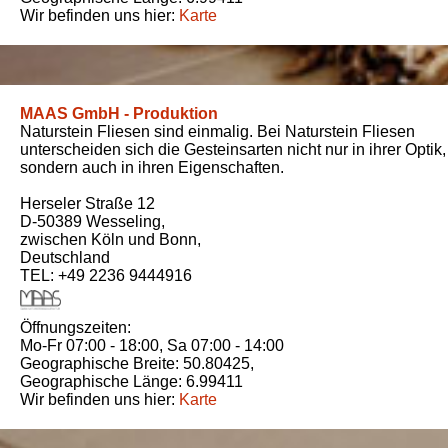
Wir befinden uns hier:
Karte
MAAS GmbH - Produktion
Naturstein Fliesen sind einmalig. Bei Naturstein Fliesen
unterscheiden sich die Gesteinsarten nicht nur in ihrer Optik,
sondern auch in ihren Eigenschaften.
Herseler Straße 12
D-50389
Wesseling
,
zwischen
Köln und Bonn
,
Deutschland
TEL: +49 2236 9444916
Öffnungszeiten:
Mo-Fr 07:00 - 18:00,
Sa 07:00 - 14:00
Geographische Breite:
50.80425
,
Geographische Länge:
6.99411
Wir befinden uns hier:
Karte