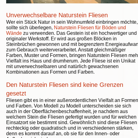
Unverwechselbare Naturstein Fliesen
Wer ein Stück Natur in sein Wohnumfeld einbringen möchte,
sollte sich überlegen,
Naturstein Fliesen für Böden und
Wände
zu verwenden. Das Gestein ist ein hochwertiger und
originaler Werkstoff. Er wird aus großen Blöcken in
Steinbrüchen gewonnen und mit begrenztem Energieaufwa
zum Gebrauch weiterverarbeitet. Anstatt gleichmäßiger
Farben, Muster und Formen, bringen Naturstein Fliesen meh
Vielfalt ins Haus und drumherum. Jede Fliese ist ein Unikat
mit unverwechselbaren und natürlich gewachsenen
Kombinationen aus Formen und Farben.
Den Naturstein Fliesen sind keine Grenzen
gesetzt
Fliesen gibt es in einer außerordentlichen Vielfalt an Forme
und Farben. Von Modell zu Modell unterscheiden sie sich
auch in der Oberflächenbeschaffenheit, je nachdem aus
welchem Stein die Fliesen gefertigt wurden und für welchen
Einsatzort sie bestimmt sind. Gewöhnlich sind diese Fliesen
rechteckig oder quadratisch und in verschiedenen stärken,
denn es kommt darauf an, ob sie für den Innen- oder