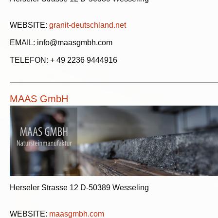
WEBSITE:
granit-deutschland.net
EMAIL: info@maasgmbh.com
TELEFON: + 49 2236 9444916
MAAS GmbH
Herseler Strasse 12 D-50389 Wesseling
WEBSITE:
maasgmbh.com