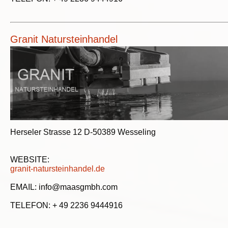
Granit Natursteinhandel
Herseler Strasse 12 D-50389 Wesseling
WEBSITE:
granit-natursteinhandel.de
EMAIL: info@maasgmbh.com
TELEFON: + 49 2236 9444916