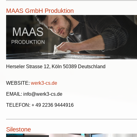
MAAS GmbH Produktion
Herseler Strasse 12, Köln 50389 Deutschland
WEBSITE:
werk3-cs.de
EMAIL: info@werk3-cs.de
TELEFON: + 49 2236 9444916
Silestone