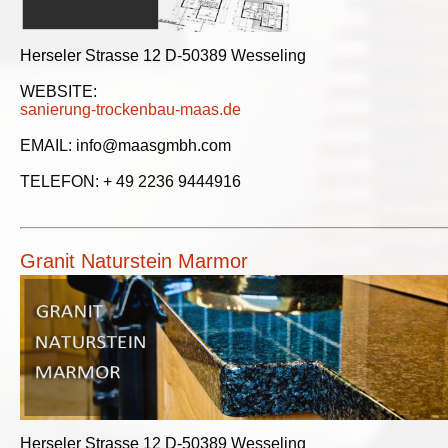
Herseler Strasse 12 D-50389 Wesseling
WEBSITE:
sanierung-trockenbau-maas.de
EMAIL: info@maasgmbh.com
TELEFON: + 49 2236 9444916
Granit Naturstein Marmor
Herseler Strasse 12 D-50389 Wesseling