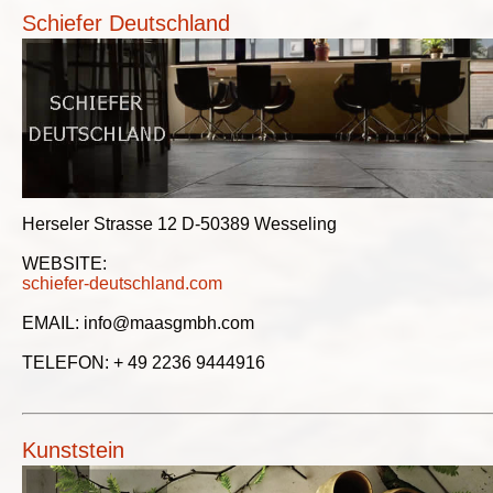
Schiefer Deutschland
Herseler Strasse 12 D-50389 Wesseling
WEBSITE:
schiefer-deutschland.com
EMAIL: info@maasgmbh.com
TELEFON: + 49 2236 9444916
Kunststein