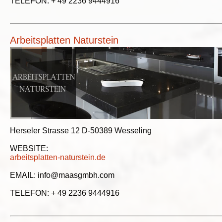
TELEFON: + 49 2236 9444916
Arbeitsplatten Naturstein
Herseler Strasse 12 D-50389 Wesseling
WEBSITE:
arbeitsplatten-naturstein.de
EMAIL: info@maasgmbh.com
TELEFON: + 49 2236 9444916