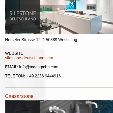
Herseler Strasse 12 D-50389 Wesseling
WEBSITE:
silestone-deutschland.com
EMAIL: info@maasgmbh.com
TELEFON: + 49 2236 9444916
Caesarstone