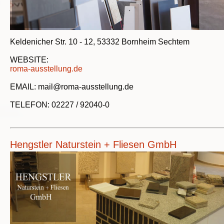
Keldenicher Str. 10 - 12, 53332 Bornheim Sechtem
WEBSITE:
roma-ausstellung.de
EMAIL: mail@roma-ausstellung.de
TELEFON: 02227 / 92040-0
Hengstler Naturstein + Fliesen GmbH