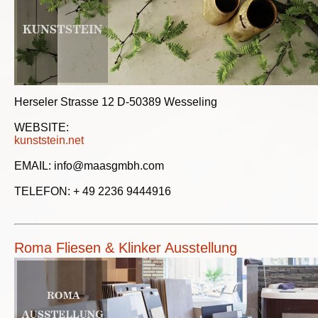
Herseler Strasse 12 D-50389 Wesseling
WEBSITE:
kunststein.net
EMAIL: info@maasgmbh.com
TELEFON: + 49 2236 9444916
Roma Fliesen & Klinker Ausstellung