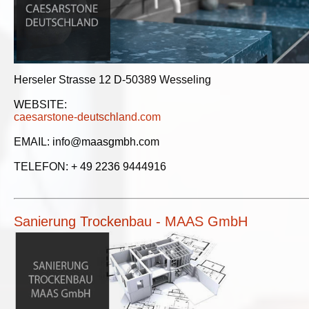
Herseler Strasse 12 D-50389 Wesseling
WEBSITE:
caesarstone-deutschland.com
EMAIL: info@maasgmbh.com
TELEFON: + 49 2236 9444916
Sanierung Trockenbau - MAAS GmbH