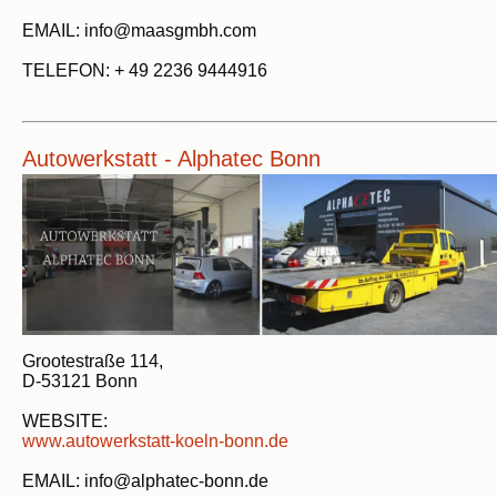
EMAIL: info@maasgmbh.com
TELEFON: + 49 2236 9444916
Autowerkstatt - Alphatec Bonn
Grootestraße 114,
D-53121 Bonn
WEBSITE:
www.autowerkstatt-koeln-bonn.de
EMAIL: info@alphatec-bonn.de