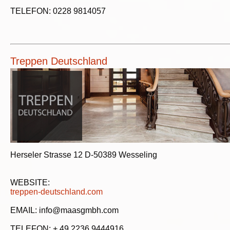
TELEFON: 0228 9814057
Treppen Deutschland
Herseler Strasse 12 D-50389 Wesseling
WEBSITE:
treppen-deutschland.com
EMAIL: info@maasgmbh.com
TELEFON: + 49 2236 9444916