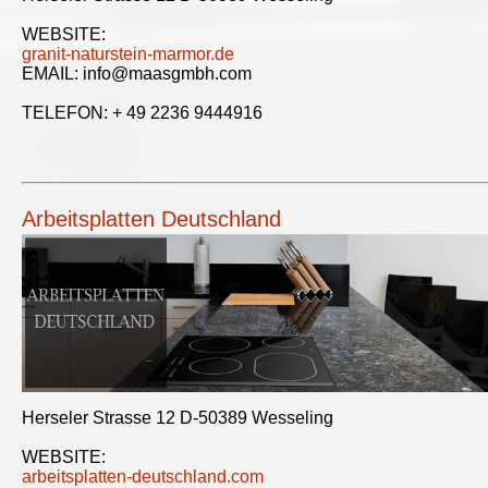
WEBSITE:
granit-naturstein-marmor.de
EMAIL: info@maasgmbh.com
TELEFON: + 49 2236 9444916
Arbeitsplatten Deutschland
Herseler Strasse 12 D-50389 Wesseling
WEBSITE:
arbeitsplatten-deutschland.com