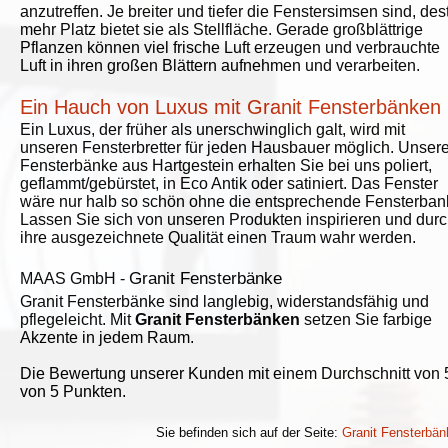
anzutreffen. Je breiter und tiefer die Fenstersimsen sind, des
mehr Platz bietet sie als Stellfläche. Gerade großblättrige
Pflanzen können viel frische Luft erzeugen und verbrauchte
Luft in ihren großen Blättern aufnehmen und verarbeiten.
Ein Hauch von Luxus mit Granit Fensterbänken
Ein Luxus, der früher als unerschwinglich galt, wird mit
unseren Fensterbretter für jeden Hausbauer möglich. Unser
Fensterbänke aus Hartgestein erhalten Sie bei uns poliert,
geflammt/gebürstet, in Eco Antik oder satiniert. Das Fenster
wäre nur halb so schön ohne die entsprechende Fensterban
Lassen Sie sich von unseren Produkten inspirieren und dur
ihre ausgezeichnete Qualität einen Traum wahr werden.
Granit Fensterbänke
MAAS GmbH
-
Granit Fensterbänke sind langlebig, widerstandsfähig und
pflegeleicht. Mit
Granit Fensterbänken
setzen Sie farbige
Akzente in jedem Raum.
Die Bewertung unserer Kunden mit einem Durchschnitt von
von 5 Punkten.
Sie befinden sich auf der Seite:
Granit Fensterbän