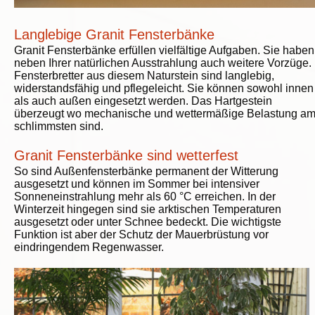
Langlebige Granit Fensterbänke
Granit Fensterbänke erfüllen vielfältige Aufgaben. Sie haben
neben Ihrer natürlichen Ausstrahlung auch weitere Vorzüge.
Fensterbretter aus diesem Naturstein sind langlebig,
widerstandsfähig und pflegeleicht. Sie können sowohl innen
als auch außen eingesetzt werden. Das Hartgestein
überzeugt wo mechanische und wettermäßige Belastung a
schlimmsten sind.
Granit Fensterbänke sind wetterfest
So sind Außenfensterbänke permanent der Witterung
ausgesetzt und können im Sommer bei intensiver
Sonneneinstrahlung mehr als 60 °C erreichen. In der
Winterzeit hingegen sind sie arktischen Temperaturen
ausgesetzt oder unter Schnee bedeckt. Die wichtigste
Funktion ist aber der Schutz der Mauerbrüstung vor
eindringendem Regenwasser.