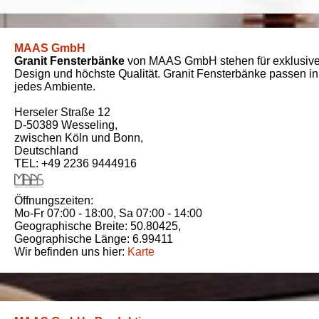
MAAS GmbH
Granit Fensterbänke
von MAAS GmbH stehen für exklusiv
Design und höchste Qualität. Granit Fensterbänke passen in
jedes Ambiente.
Herseler Straße 12
D-50389
Wesseling
,
zwischen
Köln und Bonn
,
Deutschland
TEL: +49 2236 9444916
Öffnungszeiten:
Mo-Fr 07:00 - 18:00,
Sa 07:00 - 14:00
Geographische Breite:
50.80425
,
Geographische Länge:
6.99411
Wir befinden uns hier:
Karte