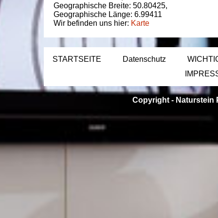
Geographische Breite:
50.80425
,
Geographische Länge:
6.99411
Wir befinden uns hier:
Karte
STARTSEITE
Datenschutz
WICHTI
IMPRES
Copyright -
Naturstein 