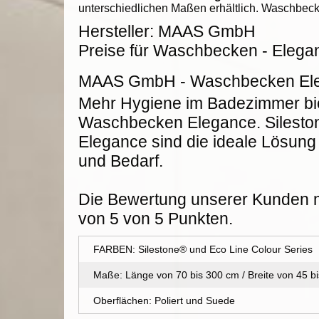
unterschiedlichen Maßen erhältlich. Waschbeck
Hersteller:
MAAS GmbH
Preise für Waschbecken - Elega
MAAS GmbH
-
Waschbecken El
Mehr Hygiene im Badezimmer bie
Waschbecken Elegance. Silest
Elegance sind die ideale Lösun
und Bedarf.
Die Bewertung unserer Kunden m
von
5
von
5
Punkten.
FARBEN: Silestone® und Eco Line Colour Series
Maße: Länge von 70 bis 300 cm / Breite von 45 b
Oberflächen: Poliert und Suede