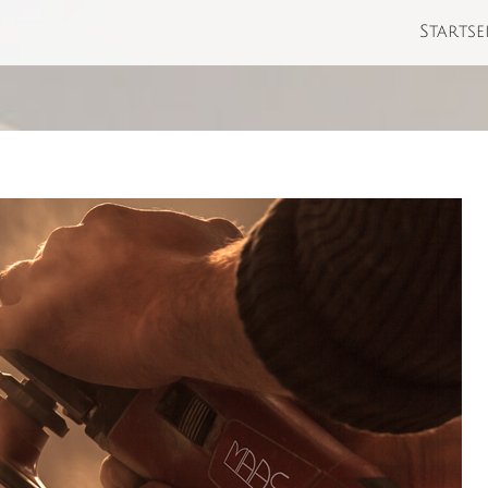
Startse