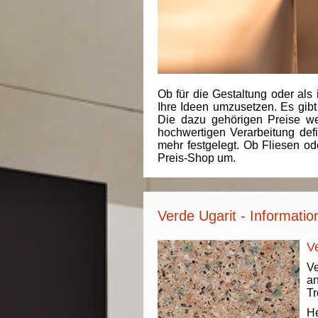
Ob für die Gestaltung oder als 
Ihre Ideen umzusetzen. Es gibt
Die dazu gehörigen Preise we
hochwertigen Verarbeitung de
mehr festgelegt. Ob Fliesen od
Preis-Shop um.
Verde Ugarit - Informati
V
Ve
an
Tr
He