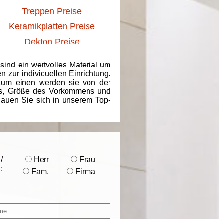
Treppen Preise
Keramikplatten Preise
Dekton Preise
 sind ein wertvolles Material um
 zur individuellen Einrichtung.
 Zum einen werden sie von der
ins, Größe des Vorkommens und
chauen Sie sich in unserem Top-
/
Herr
Frau
:
Fam.
Firma