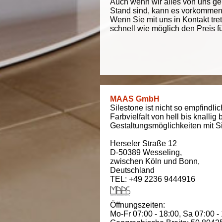
Auch wenn wir alles von uns g
Stand sind, kann es vorkommen d
Wenn Sie mit uns in Kontakt tre
schnell wie möglich den Preis f
MAAS GmbH
Silestone ist nicht so empfindli
Farbvielfalt von hell bis knallig 
Gestaltungsmöglichkeiten mit Si
Herseler Straße 12
D-50389
Wesseling
,
zwischen
Köln und Bonn
,
Deutschland
TEL: +49 2236 9444916
Öffnungszeiten:
Mo-Fr 07:00 - 18:00,
Sa 07:00 -