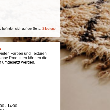
e befinden sich auf der Seite:
Silestone
n
 vielen Farben und Texturen
estone Produkten können die
n umgesetzt werden.
00 - 14:00