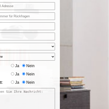
Ja
Nein
Ja
Nein
t:
Ja
Nein