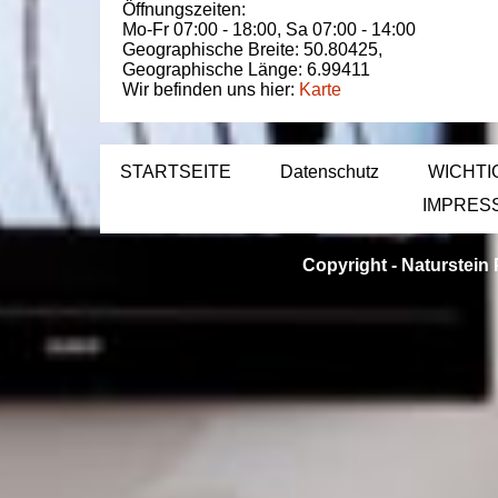
Öffnungszeiten:
Mo-Fr 07:00 - 18:00,
Sa 07:00 - 14:00
Geographische Breite:
50.80425
,
Geographische Länge:
6.99411
Wir befinden uns hier:
Karte
STARTSEITE
Datenschutz
WICHTI
IMPRES
Copyright -
Naturstein 