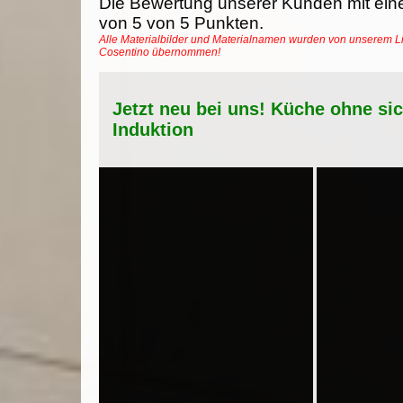
Die Bewertung unserer Kunden mit ein
von
5
von
5
Punkten.
Alle Materialbilder und Materialnamen wurden von unserem Li
Cosentino übernommen!
Jetzt neu bei uns! Küche ohne si
Induktion