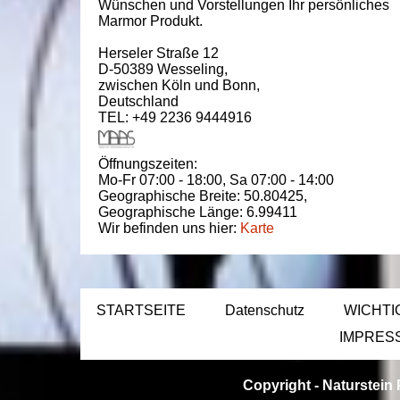
Wünschen und Vorstellungen Ihr persönliches
Marmor Produkt.
Herseler Straße 12
D-50389
Wesseling
,
zwischen
Köln und Bonn
,
Deutschland
TEL: +49 2236 9444916
Öffnungszeiten:
Mo-Fr 07:00 - 18:00,
Sa 07:00 - 14:00
Geographische Breite:
50.80425
,
Geographische Länge:
6.99411
Wir befinden uns hier:
Karte
STARTSEITE
Datenschutz
WICHTI
IMPRES
Copyright -
Naturstein 