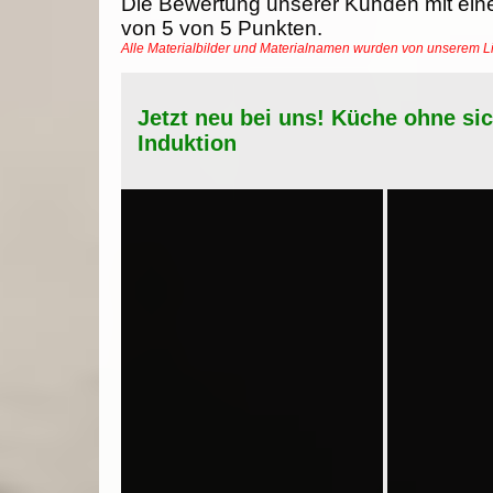
Die Bewertung unserer Kunden mit ein
von
5
von
5
Punkten.
Alle Materialbilder und Materialnamen wurden von unserem 
Jetzt neu bei uns! Küche ohne si
Induktion