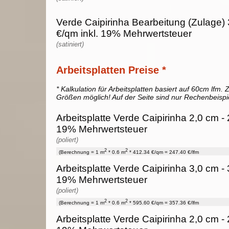
Verde Caipirinha Bearbeitung (Zulage) 
€/qm inkl. 19% Mehrwertsteuer
(satiniert)
Arbeitsplatten Preise *
* Kalkulation für Arbeitsplatten basiert auf 60cm lfm. Z
Größen möglich! Auf der Seite sind nur Rechenbeispi
Arbeitsplatte Verde Caipirinha 2,0 cm - 
19% Mehrwertsteuer
(poliert)
2
2
(Berechnung = 1 m
* 0.6 m
* 412.34 €/qm = 247.40 €/lfm
Arbeitsplatte Verde Caipirinha 3,0 cm - 
19% Mehrwertsteuer
(poliert)
2
2
(Berechnung = 1 m
* 0.6 m
* 595.60 €/qm = 357.36 €/lfm
Arbeitsplatte Verde Caipirinha 2,0 cm - 