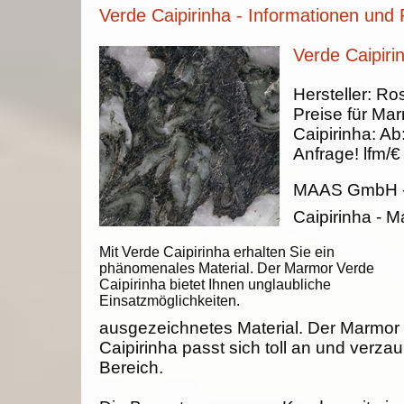
Verde Caipirinha - Informationen und 
Verde Caipiri
Hersteller:
Ros
Preise für Ma
Caipirinha
:
Ab
Anfrage!
lfm/€
MAAS GmbH
Caipirinha - 
Mit Verde Caipirinha erhalten Sie ein
phänomenales Material. Der Marmor Verde
Caipirinha bietet Ihnen unglaubliche
Einsatzmöglichkeiten.
ausgezeichnetes Material. Der Marmor
Caipirinha passt sich toll an und verza
Bereich.