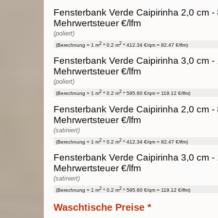
Fensterbank Verde Caipirinha 2,0 cm - 
Mehrwertsteuer €/lfm
(poliert)
2
2
(Berechnung = 1 m
* 0.2 m
* 412.34 €/qm = 82.47 €/lfm)
Fensterbank Verde Caipirinha 3,0 cm - 
Mehrwertsteuer €/lfm
(poliert)
2
2
(Berechnung = 1 m
* 0.2 m
* 595.60 €/qm = 119.12 €/lfm)
Fensterbank Verde Caipirinha 2,0 cm - 
Mehrwertsteuer €/lfm
(satiniert)
2
2
(Berechnung = 1 m
* 0.2 m
* 412.34 €/qm = 82.47 €/lfm)
Fensterbank Verde Caipirinha 3,0 cm - 
Mehrwertsteuer €/lfm
(satiniert)
2
2
(Berechnung = 1 m
* 0.2 m
* 595.60 €/qm = 119.12 €/lfm)
Waschtische Preise *