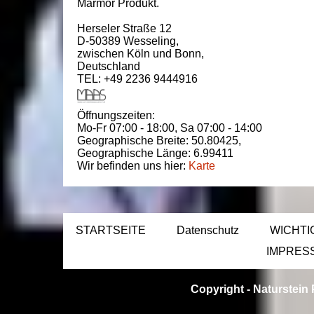
Marmor Produkt.
Herseler Straße 12
D-50389
Wesseling
,
zwischen
Köln und Bonn
,
Deutschland
TEL: +49 2236 9444916
Öffnungszeiten:
Mo-Fr 07:00 - 18:00,
Sa 07:00 - 14:00
Geographische Breite:
50.80425
,
Geographische Länge:
6.99411
Wir befinden uns hier:
Karte
STARTSEITE
Datenschutz
WICHTI
IMPRES
Copyright -
Naturstein 