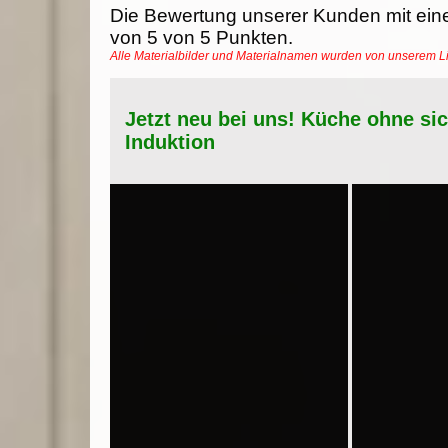
Die Bewertung unserer Kunden mit ein
von
5
von
5
Punkten.
Alle Materialbilder und Materialnamen wurden von unserem 
Jetzt neu bei uns! Küche ohne si
Induktion