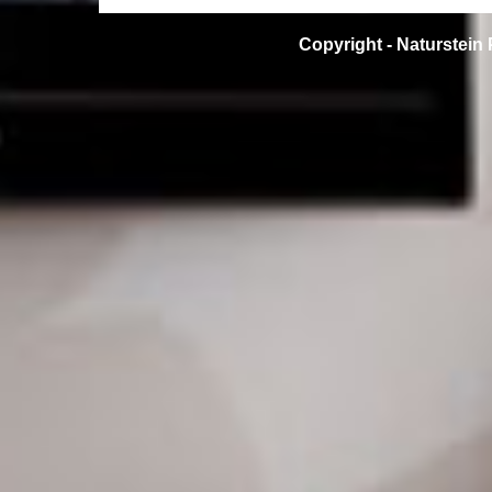
Copyright -
Naturstein 