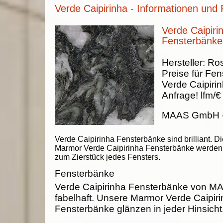
Verde Caipirinha - Informationen und 
Verde Caipiri
Fensterbänke
Hersteller:
Ros
Preise für Fen
Verde Caipiri
Anfrage!
lfm/€
MAAS GmbH
Verde Caipirinha Fensterbänke sind brilliant. Di
Marmor Verde Caipirinha Fensterbänke werden
zum Zierstück jedes Fensters.
Fensterbänke
Verde Caipirinha Fensterbänke von 
fabelhaft. Unsere Marmor Verde Caipir
Fensterbänke glänzen in jeder Hinsicht