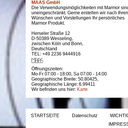
MAAS GmbH
Die Verwendungsmöglichkeiten mit Marmor sin
uneingeschränkt. Gerne erstellen wir nach Ihre
Wünschen und Vorstellungen Ihr persönliches
Marmor Produkt.
Herseler Straße 12
D-50389
Wesseling
,
zwischen
Köln und Bonn
,
Deutschland
TEL: +49 2236 9444916
Öffnungszeiten:
Mo-Fr 07:00 - 18:00,
Sa 07:00 - 14:00
Geographische Breite:
50.80425
,
Geographische Länge:
6.99411
Wir befinden uns hier:
Karte
STARTSEITE
Datenschutz
WICHTI
IMPRES