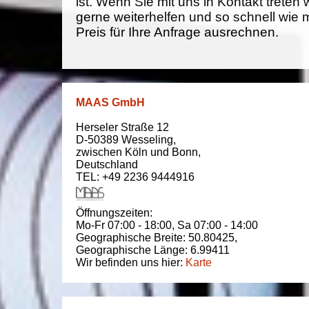
ist. Wenn Sie mit uns in Kontakt treten
gerne weiterhelfen und so schnell wie 
Preis für Ihre Anfrage ausrechnen.
MAAS GmbH
Herseler Straße 12
D-50389
Wesseling
,
zwischen
Köln und Bonn
,
Deutschland
TEL: +49 2236 9444916
Öffnungszeiten:
Mo-Fr 07:00 - 18:00,
Sa 07:00 - 14:00
Geographische Breite:
50.80425
,
Geographische Länge:
6.99411
Wir befinden uns hier:
Karte