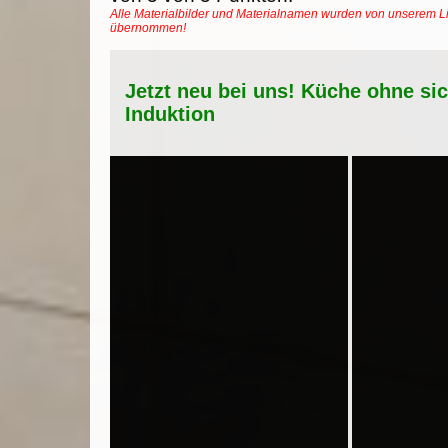
Alle Materialbilder und Materialnamen wurden von unserem Li
übernommen!
Jetzt neu bei uns! Küche ohne si
Induktion