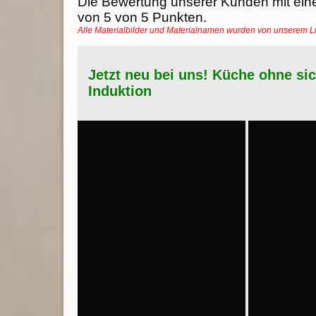
Die Bewertung unserer Kunden mit ein
von
5
von
5
Punkten.
Alle Materialbilder und Materialnamen wurden von unserem 
Jetzt neu bei uns! Küche ohne si
Induktion