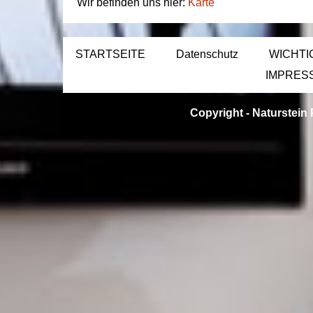
Wir befinden uns hier:
Karte
STARTSEITE
Datenschutz
WICHTI
IMPRES
Copyright -
Naturstein 