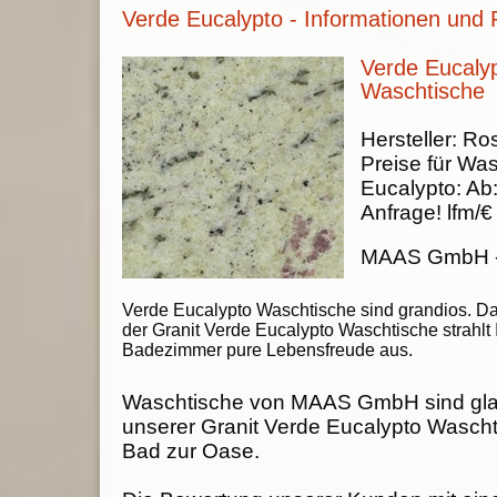
Verde Eucalypto - Informationen und 
Verde Eucalyp
Waschtische
Hersteller:
Ros
Preise für Wa
Eucalypto
:
Ab
Anfrage!
lfm/€
MAAS GmbH
Verde Eucalypto Waschtische sind grandios. D
der Granit Verde Eucalypto Waschtische strahlt 
Badezimmer pure Lebensfreude aus.
Waschtische von MAAS GmbH sind gla
unserer Granit Verde Eucalypto Waschti
Bad zur Oase.