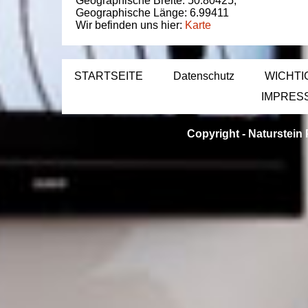
Geographische Breite:
50.80425
,
Geographische Länge:
6.99411
Wir befinden uns hier:
Karte
STARTSEITE
Datenschutz
WICHTI
IMPRES
Copyright -
Naturstein 