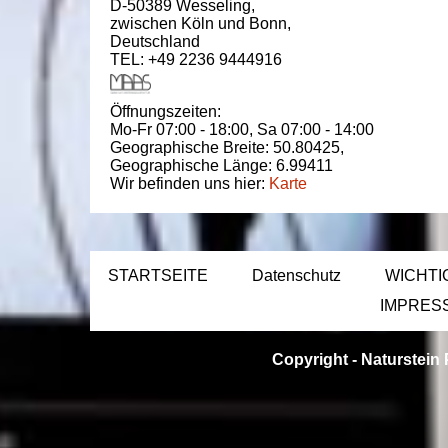
D-50389
Wesseling
,
zwischen
Köln und Bonn
,
Deutschland
TEL: +49 2236 9444916
Öffnungszeiten:
Mo-Fr 07:00 - 18:00,
Sa 07:00 - 14:00
Geographische Breite:
50.80425
,
Geographische Länge:
6.99411
Wir befinden uns hier:
Karte
STARTSEITE
Datenschutz
WICHTI
IMPRES
Copyright -
Naturstein 