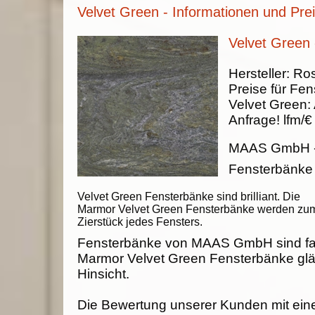
Velvet Green - Informationen und Pre
Velvet Green
Hersteller:
Ros
Preise für Fen
Velvet Green
:
Anfrage!
lfm/€
MAAS GmbH
Fensterbänke
Velvet Green Fensterbänke sind brilliant. Die
Marmor Velvet Green Fensterbänke werden zu
Zierstück jedes Fensters.
Fensterbänke von MAAS GmbH sind fab
Marmor Velvet Green Fensterbänke glä
Hinsicht.
Die Bewertung unserer Kunden mit ein