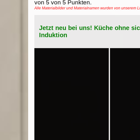
von
5
von
5
Punkten.
Alle Materialbilder und Materialnamen wurden von unserem 
Jetzt neu bei uns! Küche ohne si
Induktion