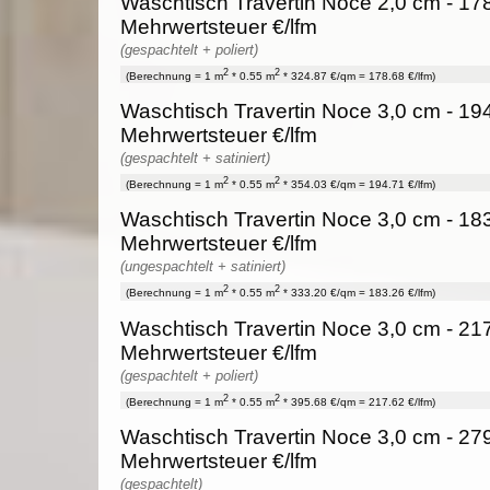
Waschtisch Travertin Noce 2,0 cm - 178
Mehrwertsteuer €/lfm
(gespachtelt + poliert)
2
2
(Berechnung = 1 m
* 0.55 m
* 324.87 €/qm = 178.68 €/lfm)
Waschtisch Travertin Noce 3,0 cm - 194
Mehrwertsteuer €/lfm
(gespachtelt + satiniert)
2
2
(Berechnung = 1 m
* 0.55 m
* 354.03 €/qm = 194.71 €/lfm)
Waschtisch Travertin Noce 3,0 cm - 183
Mehrwertsteuer €/lfm
(ungespachtelt + satiniert)
2
2
(Berechnung = 1 m
* 0.55 m
* 333.20 €/qm = 183.26 €/lfm)
Waschtisch Travertin Noce 3,0 cm - 217
Mehrwertsteuer €/lfm
(gespachtelt + poliert)
2
2
(Berechnung = 1 m
* 0.55 m
* 395.68 €/qm = 217.62 €/lfm)
Waschtisch Travertin Noce 3,0 cm - 279
Mehrwertsteuer €/lfm
(gespachtelt)