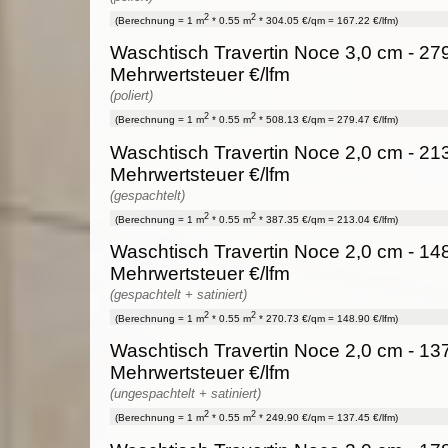
2
2
(Berechnung = 1 m
* 0.55 m
* 304.05 €/qm = 167.22 €/lfm)
Waschtisch Travertin Noce 3,0 cm - 279
Mehrwertsteuer €/lfm
(poliert)
2
2
(Berechnung = 1 m
* 0.55 m
* 508.13 €/qm = 279.47 €/lfm)
Waschtisch Travertin Noce 2,0 cm - 213
Mehrwertsteuer €/lfm
(gespachtelt)
2
2
(Berechnung = 1 m
* 0.55 m
* 387.35 €/qm = 213.04 €/lfm)
Waschtisch Travertin Noce 2,0 cm - 148
Mehrwertsteuer €/lfm
(gespachtelt + satiniert)
2
2
(Berechnung = 1 m
* 0.55 m
* 270.73 €/qm = 148.90 €/lfm)
Waschtisch Travertin Noce 2,0 cm - 137
Mehrwertsteuer €/lfm
(ungespachtelt + satiniert)
2
2
(Berechnung = 1 m
* 0.55 m
* 249.90 €/qm = 137.45 €/lfm)