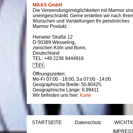
MAAS GmbH
Die Verwendungsmöglichkeiten mit Marmor sin
uneingeschränkt. Gerne erstellen wir nach Ihre
Wünschen und Vorstellungen Ihr persönliches
Marmor Produkt.
Herseler Straße 12
D-50389
Wesseling
,
zwischen
Köln und Bonn
,
Deutschland
TEL: +49 2236 9444916
Öffnungszeiten:
Mo-Fr 07:00 - 18:00,
Sa 07:00 - 14:00
Geographische Breite:
50.80425
,
Geographische Länge:
6.99411
Wir befinden uns hier:
Karte
STARTSEITE
Datenschutz
WICHTI
IMPRES