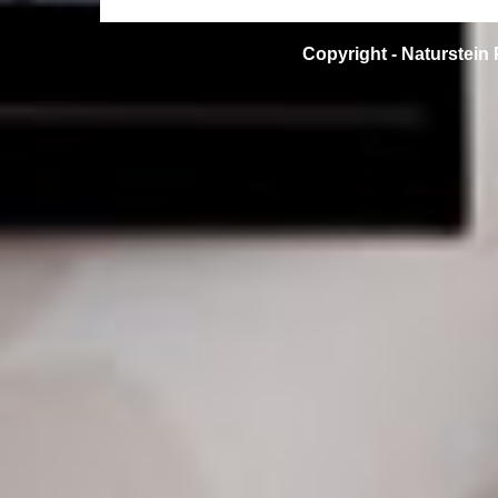
Copyright -
Naturstein 