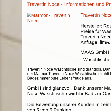
Travertin Noce - Informationen und Pr
Travertin Noc
Hersteller:
Ros
Preise für Was
Travertin Noc
Anfrage!
lfm/€
MAAS GmbH
- Waschtische
Travertin Noce Waschtische sind grandios. Dan
der Marmor Travertin Noce Waschtische strahlt I
Badezimmer pure Lebensfreude aus.
GmbH sind glanzvoll. Dank unserer Mar
Noce Waschtische wird ihr Bad zur Oas
Die Bewertung unserer Kunden mit ein
von
5
von
5
Punkten.