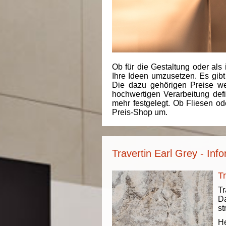
Ob für die Gestaltung oder als 
Ihre Ideen umzusetzen. Es gibt
Die dazu gehörigen Preise we
hochwertigen Verarbeitung de
mehr festgelegt. Ob Fliesen od
Preis-Shop um.
Travertin Earl Grey - Inf
T
Tr
Da
st
He