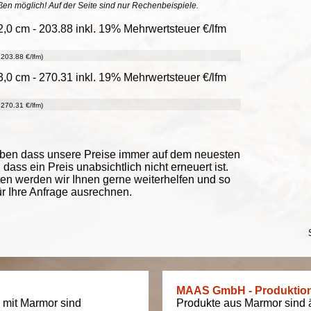
ößen möglich! Auf der Seite sind nur Rechenbeispiele.
2,0 cm - 203.88 inkl. 19% Mehrwertsteuer €/lfm
203.88 €/lfm)
3,0 cm - 270.31 inkl. 19% Mehrwertsteuer €/lfm
270.31 €/lfm)
eben dass unsere Preise immer auf dem neuesten
ass ein Preis unabsichtlich nicht erneuert ist.
ten werden wir Ihnen gerne weiterhelfen und so
ür Ihre Anfrage ausrechnen.
MAAS GmbH - Produktio
 mit Marmor sind
Produkte aus Marmor sind äu