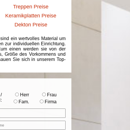
Treppen Preise
Keramikplatten Preise
Dekton Preise
 sind ein wertvolles Material um
 zur individuellen Einrichtung.
 Zum einen werden sie von der
ins, Größe des Vorkommens und
chauen Sie sich in unserem Top-
/
Herr
Frau
:
Fam.
Firma