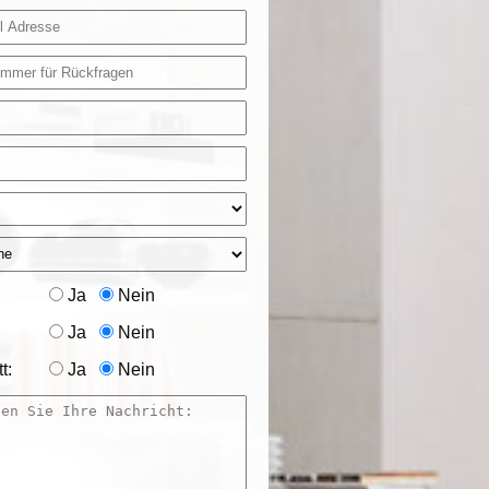
Ja
Nein
Ja
Nein
t:
Ja
Nein