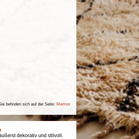
Sie befinden sich auf der Seite:
Marmor
n
ßerst dekorativ und stilvoll.