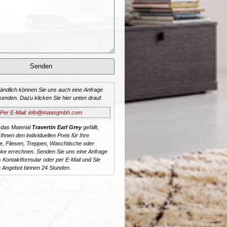
tändlich können Sie uns auch eine Anfrage
senden. Dazu klicken Sie hier unten drauf.
Per E-Mail: info@maasgmbh.com
 das Material
Travertin Earl Grey
gefällt,
Ihnen den individuellen Preis für Ihre
te, Fliesen, Treppen, Waschtische oder
ke errechnen. Senden Sie uns eine Anfrage
 Kontaktformular oder per E-Mail und Sie
n Angebot binnen 24 Stunden.