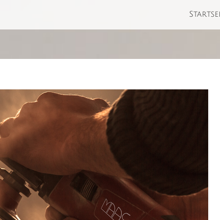
Startse