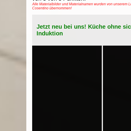
Alle Materialbilder und Materialnamen wurden von unserem Li
Cosentino übernommen!
Jetzt neu bei uns! Küche ohne si
Induktion