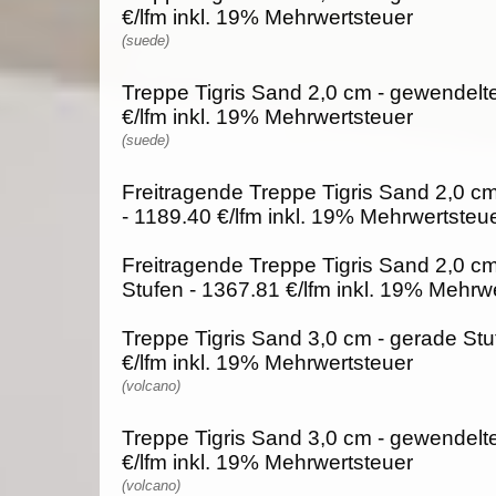
€/lfm inkl. 19% Mehrwertsteuer
(suede)
Treppe Tigris Sand 2,0 cm - gewendelte
€/lfm inkl. 19% Mehrwertsteuer
(suede)
Freitragende Treppe Tigris Sand 2,0 cm
- 1189.40 €/lfm inkl. 19% Mehrwertsteu
Freitragende Treppe Tigris Sand 2,0 c
Stufen - 1367.81 €/lfm inkl. 19% Mehrw
Treppe Tigris Sand 3,0 cm - gerade Stu
€/lfm inkl. 19% Mehrwertsteuer
(volcano)
Treppe Tigris Sand 3,0 cm - gewendelte
€/lfm inkl. 19% Mehrwertsteuer
(volcano)