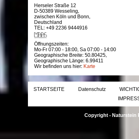
Herseler Straße 12
D-50389
Wesseling
,
zwischen
Köln und Bonn
,
Deutschland
TEL: +49 2236 9444916
Öffnungszeiten:
Mo-Fr 07:00 - 18:00,
Sa 07:00 - 14:00
Geographische Breite:
50.80425
,
Geographische Länge:
6.99411
Wir befinden uns hier:
Karte
STARTSEITE
Datenschutz
WICHTI
IMPRES
Copyright -
Naturstein 