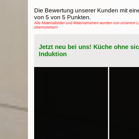
Die Bewertung unserer Kunden mit ein
von
5
von
5
Punkten.
Alle Materialbilder und Materialnamen wurden von unserem Li
übernommen!
Jetzt neu bei uns! Küche ohne si
Induktion