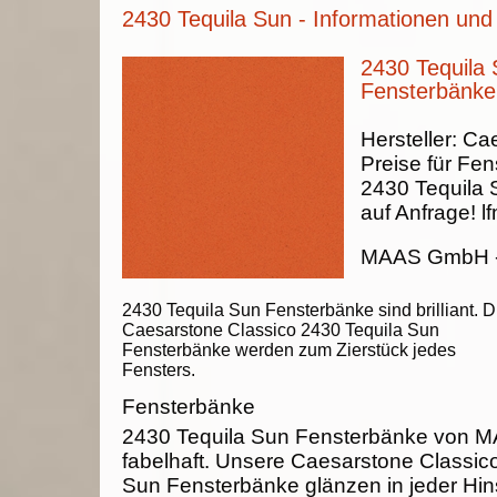
2430 Tequila Sun - Informationen und
2430 Tequila 
Fensterbänke
Hersteller:
Cae
Preise für Fen
2430 Tequila 
auf Anfrage!
lf
MAAS GmbH
2430 Tequila Sun Fensterbänke sind brilliant. D
Caesarstone Classico 2430 Tequila Sun
Fensterbänke werden zum Zierstück jedes
Fensters.
Fensterbänke
2430 Tequila Sun Fensterbänke von 
fabelhaft. Unsere Caesarstone Classic
Sun Fensterbänke glänzen in jeder Hins