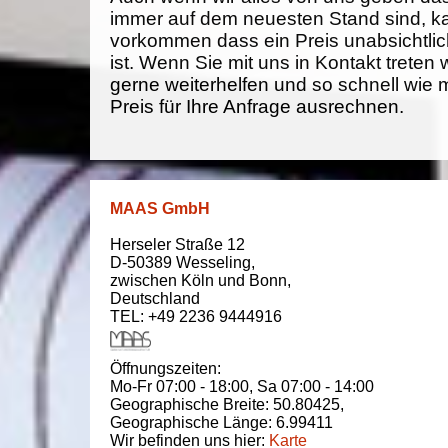
immer auf dem neuesten Stand sind, k
vorkommen dass ein Preis unabsichtlich
ist. Wenn Sie mit uns in Kontakt treten
gerne weiterhelfen und so schnell wie 
Preis für Ihre Anfrage ausrechnen.
MAAS GmbH
Herseler Straße 12
D-50389
Wesseling
,
zwischen
Köln und Bonn
,
Deutschland
TEL: +49 2236 9444916
Öffnungszeiten:
Mo-Fr 07:00 - 18:00,
Sa 07:00 - 14:00
Geographische Breite:
50.80425
,
Geographische Länge:
6.99411
Wir befinden uns hier:
Karte