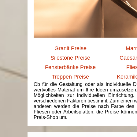
Granit Preise
Marm
Silestone Preise
Caesar
Fensterbänke Preise
Flie
Treppen Preise
Keramik
Ob für die Gestaltung oder als individuelle 
wertvolles Material um Ihre Ideen umzusetzen
Möglichkeiten zur individuellen Einrichtun
verschiedenen Faktoren bestimmt. Zum einen we
anderen werden die Preise nach Farbe des 
Fliesen oder Arbeitsplatten, die Preise könne
Preis-Shop um.