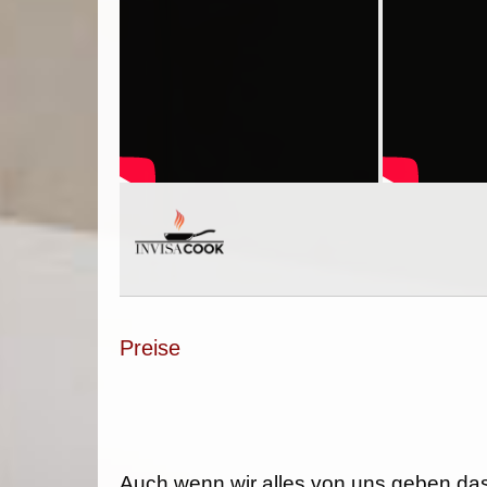
Preise
Auch wenn wir alles von uns geben da