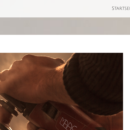
Startse