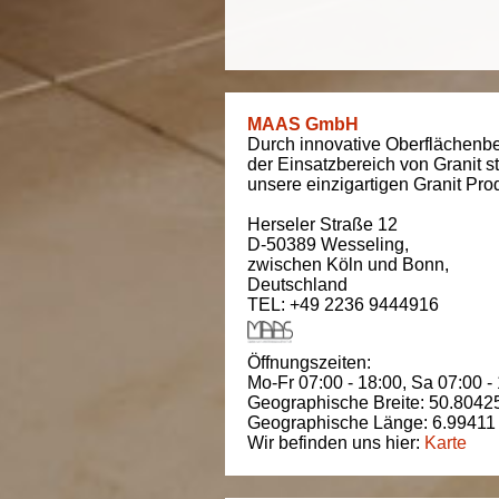
MAAS GmbH
Durch innovative Oberflächenbe
der Einsatzbereich von Granit s
unsere einzigartigen Granit Pro
Herseler Straße 12
D-50389
Wesseling
,
zwischen
Köln und Bonn
,
Deutschland
TEL: +49 2236 9444916
Öffnungszeiten:
Mo-Fr 07:00 - 18:00,
Sa 07:00 -
Geographische Breite:
50.8042
Geographische Länge:
6.99411
Wir befinden uns hier:
Karte