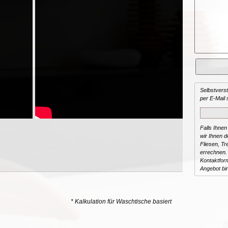
Selbstvers
per E-Mail 
Falls Ihnen
wir Ihnen de
Fliesen, T
errechnen.
Kontaktform
Angebot bi
* Kalkulation für Waschtische basiert