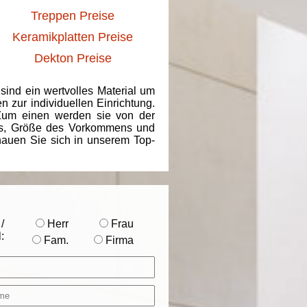
Treppen Preise
Keramikplatten Preise
Dekton Preise
 sind ein wertvolles Material um
 zur individuellen Einrichtung.
 Zum einen werden sie von der
ins, Größe des Vorkommens und
chauen Sie sich in unserem Top-
/
Herr
Frau
:
Fam.
Firma