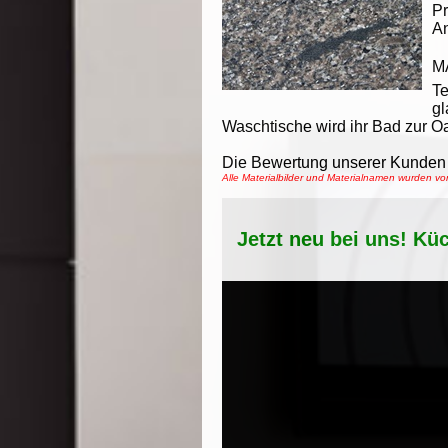
Pr
An
M
T
gl
Waschtische wird ihr Bad zur O
Die Bewertung unserer Kunden 
Alle Materialbilder und Materialnamen wurden 
Jetzt neu bei uns! Kü