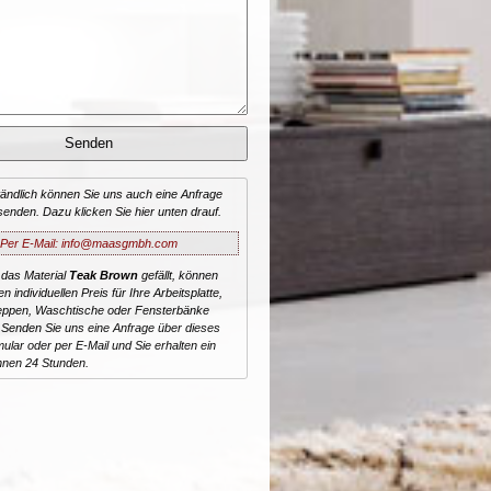
tändlich können Sie uns auch eine Anfrage
senden. Dazu klicken Sie hier unten drauf.
Per E-Mail: info@maasgmbh.com
 das Material
Teak Brown
gefällt, können
n individuellen Preis für Ihre Arbeitsplatte,
reppen, Waschtische oder Fensterbänke
 Senden Sie uns eine Anfrage über dieses
ular oder per E-Mail und Sie erhalten ein
nnen 24 Stunden.