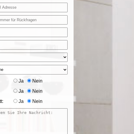
Ja
Nein
Ja
Nein
t:
Ja
Nein