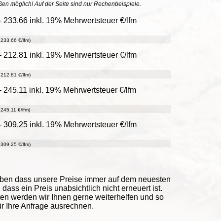
ößen möglich! Auf der Seite sind nur Rechenbeispiele.
 233.66 inkl. 19% Mehrwertsteuer €/lfm
233.66 €/lfm)
 212.81 inkl. 19% Mehrwertsteuer €/lfm
212.81 €/lfm)
 245.11 inkl. 19% Mehrwertsteuer €/lfm
245.11 €/lfm)
 309.25 inkl. 19% Mehrwertsteuer €/lfm
309.25 €/lfm)
eben dass unsere Preise immer auf dem neuesten
ass ein Preis unabsichtlich nicht erneuert ist.
ten werden wir Ihnen gerne weiterhelfen und so
ür Ihre Anfrage ausrechnen.