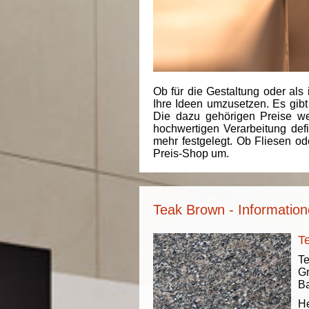
Ob für die Gestaltung oder als 
Ihre Ideen umzusetzen. Es gibt
Die dazu gehörigen Preise we
hochwertigen Verarbeitung de
mehr festgelegt. Ob Fliesen od
Preis-Shop um.
Teak Brown - Information
T
Te
Gr
Ba
He