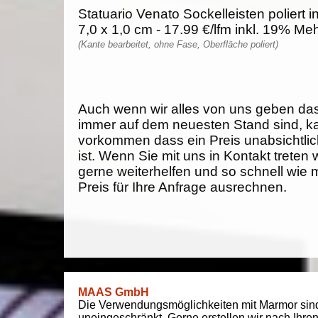
Statuario Venato Sockelleisten poliert i
7,0 x 1,0 cm - 17.99 €/lfm inkl. 19% Me
(Kante bearbeitet, ohne Fase, Oberfläche poliert)
Auch wenn wir alles von uns geben da
immer auf dem neuesten Stand sind, k
vorkommen dass ein Preis unabsichtlich
ist. Wenn Sie mit uns in Kontakt treten
gerne weiterhelfen und so schnell wie 
Preis für Ihre Anfrage ausrechnen.
MAAS GmbH
Die Verwendungsmöglichkeiten mit Marmor sin
uneingeschränkt. Gerne erstellen wir nach Ihre