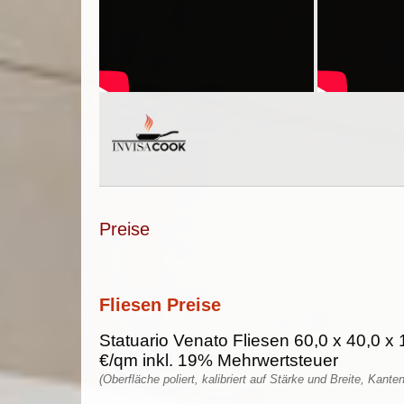
Preise
Fliesen Preise
Statuario Venato Fliesen 60,0 x 40,0 x 
€/qm inkl. 19% Mehrwertsteuer
(Oberfläche poliert, kalibriert auf Stärke und Breite, Kante