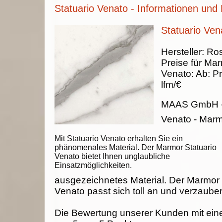
Statuario Venato - Informationen und 
Statuario Ve
Hersteller:
Ros
Preise für Ma
Venato
:
Ab:
Pr
lfm/€
MAAS GmbH
Venato - Mar
Mit Statuario Venato erhalten Sie ein
phänomenales Material. Der Marmor Statuario
Venato bietet Ihnen unglaubliche
Einsatzmöglichkeiten.
ausgezeichnetes Material. Der Marmor 
Venato passt sich toll an und verzauber
Die Bewertung unserer Kunden mit ein