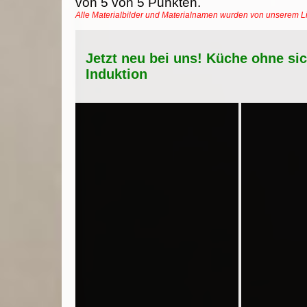
von
5
von
5
Punkten.
Alle Materialbilder und Materialnamen wurden von unserem 
Jetzt neu bei uns! Küche ohne si
Induktion