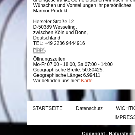
Wünschen und Vorstellungen Ihr persönliches
Marmor Produkt.
Herseler Straße 12
D-50389
Wesseling
,
zwischen
Köln und Bonn
,
Deutschland
TEL: +49 2236 9444916
Öffnungszeiten:
Mo-Fr 07:00 - 18:00,
Sa 07:00 - 14:00
Geographische Breite:
50.80425
,
Geographische Länge:
6.99411
Wir befinden uns hier:
Karte
STARTSEITE
Datenschutz
WICHTI
IMPRES
Copyright -
Naturstein 