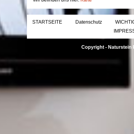
STARTSEITE
Datenschutz
WICHTI
IMPRES
Copyright -
Naturstein 