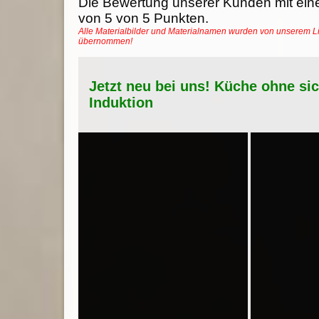
Die Bewertung unserer Kunden mit ein
von
5
von
5
Punkten.
Alle Materialbilder und Materialnamen wurden von unserem Li
übernommen!
Jetzt neu bei uns! Küche ohne si
Induktion