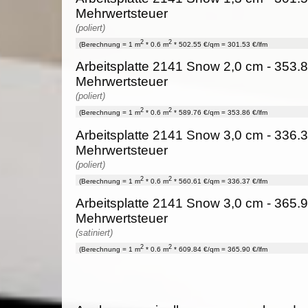
Mehrwertsteuer
(poliert)
2
2
(Berechnung = 1 m
* 0.6 m
* 502.55 €/qm = 301.53 €/lfm
Arbeitsplatte 2141 Snow 2,0 cm - 353.8
Mehrwertsteuer
(poliert)
2
2
(Berechnung = 1 m
* 0.6 m
* 589.76 €/qm = 353.86 €/lfm
Arbeitsplatte 2141 Snow 3,0 cm - 336.3
Mehrwertsteuer
(poliert)
2
2
(Berechnung = 1 m
* 0.6 m
* 560.61 €/qm = 336.37 €/lfm
Arbeitsplatte 2141 Snow 3,0 cm - 365.9
Mehrwertsteuer
(satiniert)
2
2
(Berechnung = 1 m
* 0.6 m
* 609.84 €/qm = 365.90 €/lfm