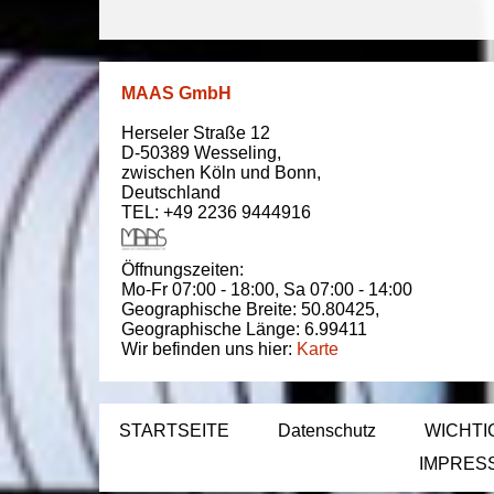
MAAS GmbH
Herseler Straße 12
D-50389
Wesseling
,
zwischen
Köln und Bonn
,
Deutschland
TEL: +49 2236 9444916
Öffnungszeiten:
Mo-Fr 07:00 - 18:00,
Sa 07:00 - 14:00
Geographische Breite:
50.80425
,
Geographische Länge:
6.99411
Wir befinden uns hier:
Karte
STARTSEITE
Datenschutz
WICHTI
IMPRES