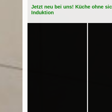
Jetzt neu bei uns! Küche ohne si
Induktion