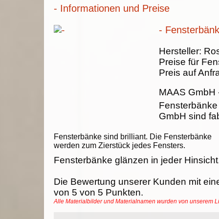
- Informationen und Preise
- Fensterbän
Hersteller:
Ros
Preise für Fe
Preis auf Anfr
MAAS GmbH
Fensterbänk
GmbH sind fab
Fensterbänke sind brilliant. Die Fensterbänke
werden zum Zierstück jedes Fensters.
Fensterbänke glänzen in jeder Hinsicht
Die Bewertung unserer Kunden mit ein
von
5
von
5
Punkten.
Alle Materialbilder und Materialnamen wurden von unserem 