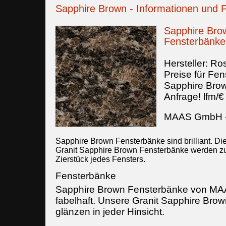
Sapphire Brown - Informationen und P
Sapphire Bro
Fensterbänke
Hersteller:
Ros
Preise für Fen
Sapphire Bro
Anfrage!
lfm/€
MAAS GmbH
Sapphire Brown Fensterbänke sind brilliant. Di
Granit Sapphire Brown Fensterbänke werden 
Zierstück jedes Fensters.
Fensterbänke
Sapphire Brown Fensterbänke von M
fabelhaft. Unsere Granit Sapphire Bro
glänzen in jeder Hinsicht.