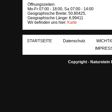
Öffnungszeiten:
Mo-Fr 07:00 - 18:00,
Sa 07:00 - 14:00
Geographische Breite:
50.80425
,
Geographische Länge:
6.99411
Wir befinden uns hier:
Karte
STARTSEITE
Datenschutz
WICHTI
IMPRES
Copyright -
Naturstein 