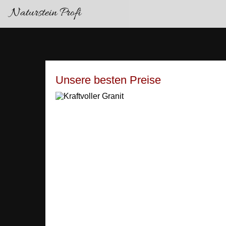
Naturstein Profi
Unsere besten Preise