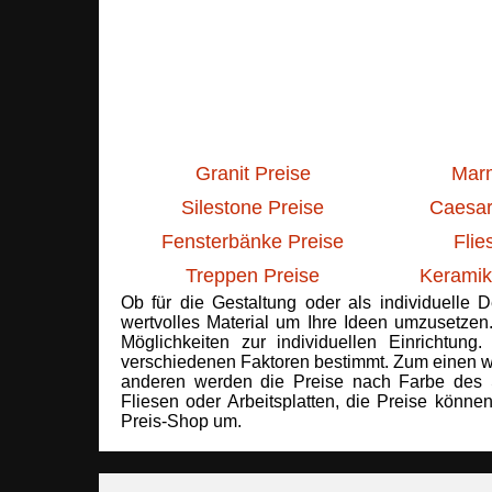
Granit Preise
Marm
Silestone Preise
Caesar
Fensterbänke Preise
Flie
Treppen Preise
Keramik
Ob für die Gestaltung oder als individuelle 
wertvolles Material um Ihre Ideen umzusetzen
Möglichkeiten zur individuellen Einrichtun
verschiedenen Faktoren bestimmt. Zum einen we
anderen werden die Preise nach Farbe des 
Fliesen oder Arbeitsplatten, die Preise könne
Preis-Shop um.