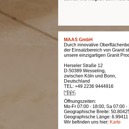
MAAS GmbH
Durch innovative Oberflächenbe
der Einsatzbereich von Granit s
unsere einzigartigen Granit Pro
Herseler Straße 12
D-50389
Wesseling
,
zwischen
Köln und Bonn
,
Deutschland
TEL: +49 2236 9444916
Öffnungszeiten:
Mo-Fr 07:00 - 18:00,
Sa 07:00 -
Geographische Breite:
50.8042
Geographische Länge:
6.99411
Wir befinden uns hier:
Karte