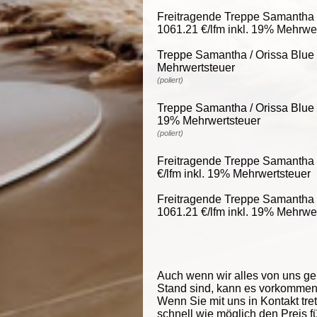
Freitragende Treppe Samantha /
1061.21 €/lfm inkl. 19% Mehrwe
Treppe Samantha / Orissa Blue 4
Mehrwertsteuer
(poliert)
Treppe Samantha / Orissa Blue 4
19% Mehrwertsteuer
(poliert)
Freitragende Treppe Samantha /
€/lfm inkl. 19% Mehrwertsteuer
Freitragende Treppe Samantha /
1061.21 €/lfm inkl. 19% Mehrwe
Auch wenn wir alles von uns g
Stand sind, kann es vorkommen d
Wenn Sie mit uns in Kontakt tre
schnell wie möglich den Preis f