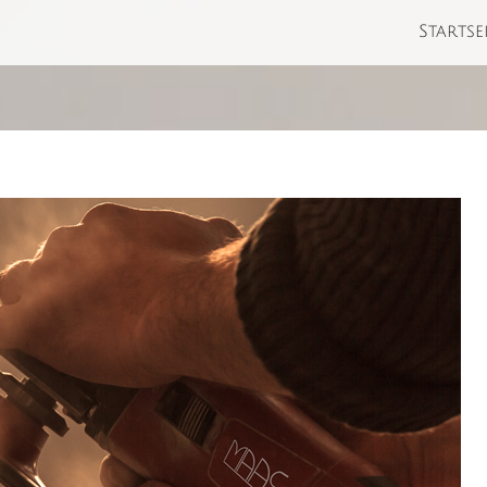
Startse