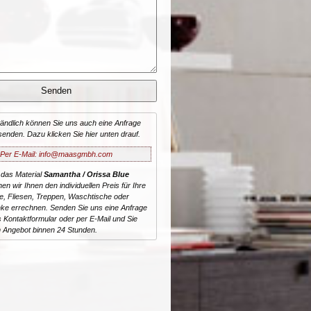
tändlich können Sie uns auch eine Anfrage
senden. Dazu klicken Sie hier unten drauf.
Per E-Mail: info@maasgmbh.com
 das Material
Samantha / Orissa Blue
nen wir Ihnen den individuellen Preis für Ihre
te, Fliesen, Treppen, Waschtische oder
ke errechnen. Senden Sie uns eine Anfrage
 Kontaktformular oder per E-Mail und Sie
n Angebot binnen 24 Stunden.