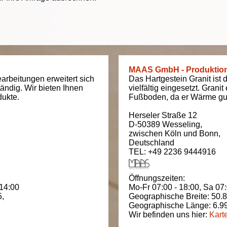
MAAS GmbH - Produktio
arbeitungen erweitert sich
Das Hartgestein Granit ist 
tändig. Wir bieten Ihnen
vielfältig eingesetzt. Grani
dukte.
Fußboden, da er Wärme gut
Herseler Straße 12
D-50389
Wesseling
,
zwischen
Köln und Bonn
,
Deutschland
TEL: +49 2236 9444916
Öffnungszeiten:
 14:00
Mo-Fr 07:00 - 18:00,
Sa 07:
5
,
Geographische Breite:
50.
Geographische Länge:
6.9
Wir befinden uns hier:
Kart