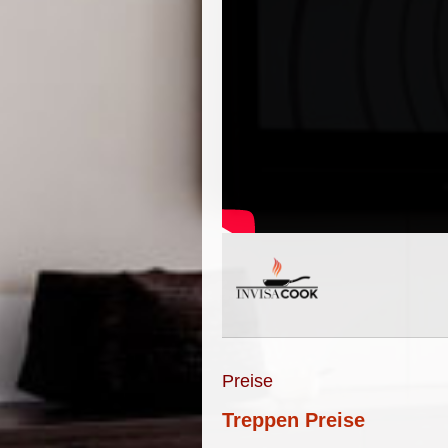
Preise
Treppen Preise