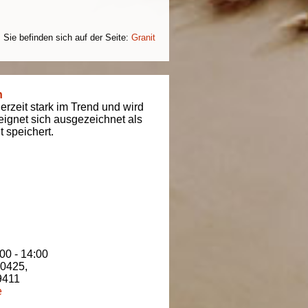
Sie befinden sich auf der Seite:
Granit
n
derzeit stark im Trend und wird
t eignet sich ausgezeichnet als
 speichert.
00 - 14:00
80425
,
9411
e