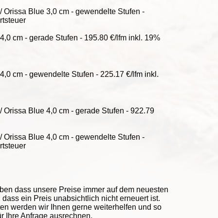
 Orissa Blue 3,0 cm - gewendelte Stufen -
rtsteuer
,0 cm - gerade Stufen - 195.80 €/lfm inkl. 19%
,0 cm - gewendelte Stufen - 225.17 €/lfm inkl.
 Orissa Blue 4,0 cm - gerade Stufen - 922.79
 Orissa Blue 4,0 cm - gewendelte Stufen -
rtsteuer
eben dass unsere Preise immer auf dem neuesten
ass ein Preis unabsichtlich nicht erneuert ist.
ten werden wir Ihnen gerne weiterhelfen und so
ür Ihre Anfrage ausrechnen.