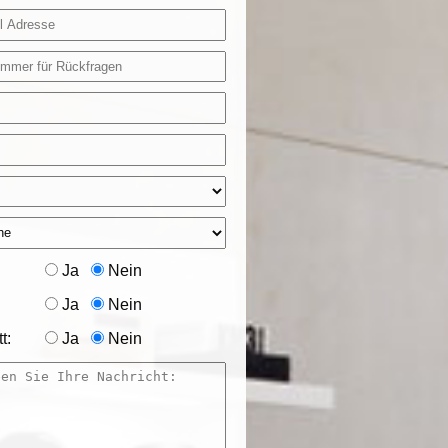
Ja
Nein
Ja
Nein
t:
Ja
Nein