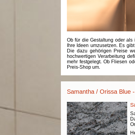
Ob für die Gestaltung oder als 
Ihre Ideen umzusetzen. Es gibt
Die dazu gehörigen Preise we
hochwertigen Verarbeitung de
mehr festgelegt. Ob Fliesen od
Preis-Shop um.
Samantha / Orissa Blue -
S
Sa
Da
Or
He