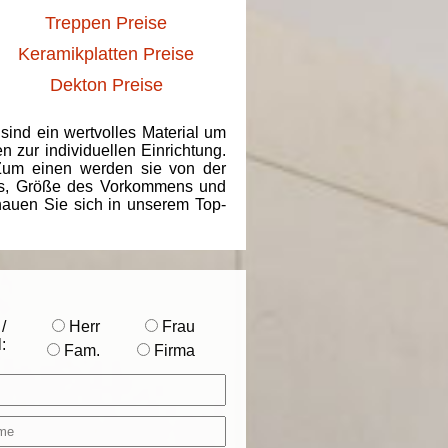
Treppen Preise
Keramikplatten Preise
Dekton Preise
 sind ein wertvolles Material um
 zur individuellen Einrichtung.
 Zum einen werden sie von der
ins, Größe des Vorkommens und
chauen Sie sich in unserem Top-
/
Herr
Frau
:
Fam.
Firma