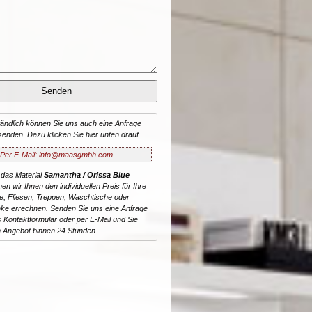
tändlich können Sie uns auch eine Anfrage
senden. Dazu klicken Sie hier unten drauf.
Per E-Mail: info@maasgmbh.com
 das Material
Samantha / Orissa Blue
nen wir Ihnen den individuellen Preis für Ihre
te, Fliesen, Treppen, Waschtische oder
ke errechnen. Senden Sie uns eine Anfrage
 Kontaktformular oder per E-Mail und Sie
n Angebot binnen 24 Stunden.