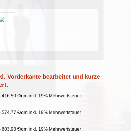
l. Vorderkante bearbeitet und kurze
ert.
- 416.50 €/qm inkl. 19% Mehrwertsteuer
- 574.77 €/qm inkl. 19% Mehrwertsteuer
- 603.93 €/qm inkl. 19% Mehrwertsteuer