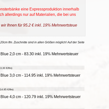
Fensterbänke eine Expressproduktion innerhalb
h allerdings nur auf Materialien, die bei uns
 wir Ihnen für 95.2 € inkl. 19% Mehrwertsteue
 20cm lfm. Zuschnitte sind in allen Größen möglich! Auf der Seite
Blue 2,0 cm - 83.30 inkl. 19% Mehrwertsteuer
3.30 €/lfm)
Blue 3,0 cm - 114.95 inkl. 19% Mehrwertsteuer
14.95 €/lfm)
Blue 4,0 cm - 120.79 inkl. 19% Mehrwertsteuer