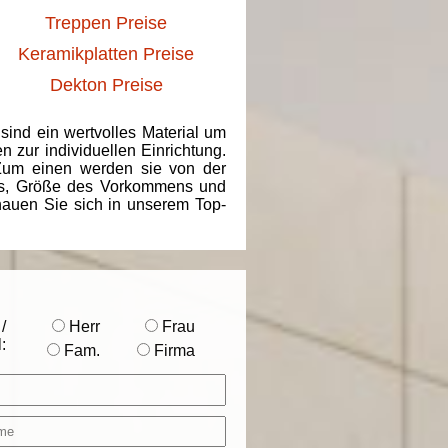
Treppen Preise
Keramikplatten Preise
Dekton Preise
 sind ein wertvolles Material um
 zur individuellen Einrichtung.
 Zum einen werden sie von der
ins, Größe des Vorkommens und
chauen Sie sich in unserem Top-
/
Herr
Frau
:
Fam.
Firma