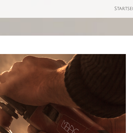
Startse