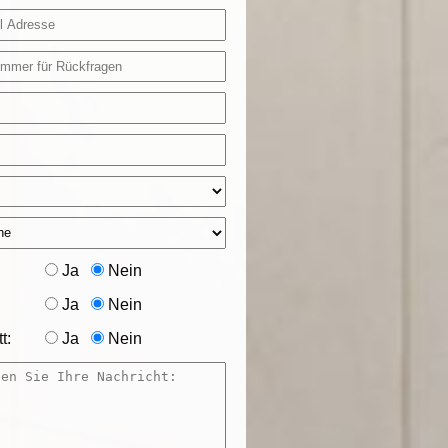
Ja
Nein
Ja
Nein
t:
Ja
Nein