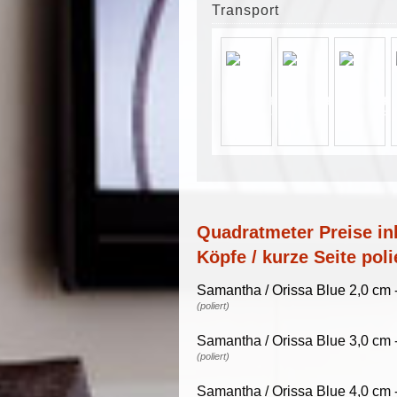
Transport
Quadratmeter Preise ink
Köpfe / kurze Seite poli
Samantha / Orissa Blue 2,0 cm 
(poliert)
Samantha / Orissa Blue 3,0 cm 
(poliert)
Samantha / Orissa Blue 4,0 cm 