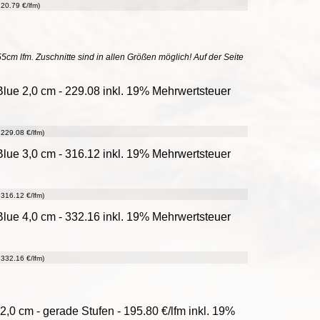
20.79 €/lfm)
55cm lfm. Zuschnitte sind in allen Größen möglich! Auf der Seite
lue 2,0 cm - 229.08 inkl. 19% Mehrwertsteuer
229.08 €/lfm)
lue 3,0 cm - 316.12 inkl. 19% Mehrwertsteuer
316.12 €/lfm)
lue 4,0 cm - 332.16 inkl. 19% Mehrwertsteuer
332.16 €/lfm)
,0 cm - gerade Stufen - 195.80 €/lfm inkl. 19%