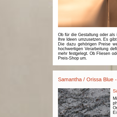
Ob für die Gestaltung oder als 
Ihre Ideen umzusetzen. Es gibt
Die dazu gehörigen Preise we
hochwertigen Verarbeitung de
mehr festgelegt. Ob Fliesen od
Preis-Shop um.
Samantha / Orissa Blue -
S
Mi
ph
Or
Ei