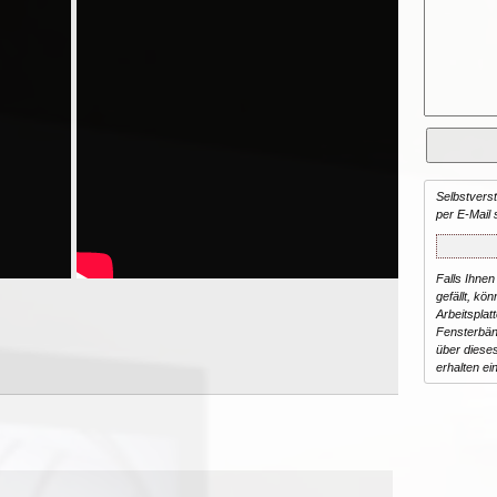
Selbstvers
per E-Mail 
Falls Ihnen
gefällt, kön
Arbeitsplat
Fensterbän
über dieses
erhalten ei