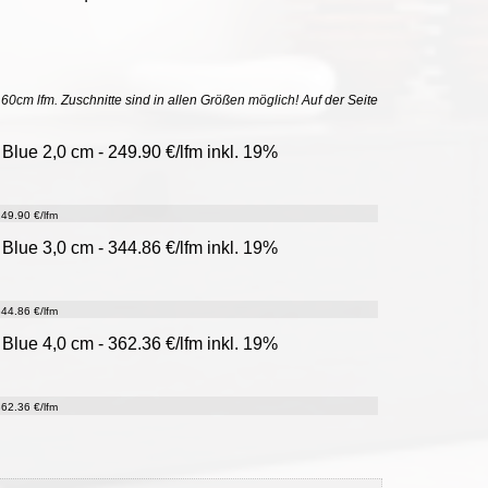
uf 60cm lfm. Zuschnitte sind in allen Größen möglich! Auf der Seite
 Blue 2,0 cm - 249.90 €/lfm inkl. 19%
49.90 €/lfm
 Blue 3,0 cm - 344.86 €/lfm inkl. 19%
44.86 €/lfm
 Blue 4,0 cm - 362.36 €/lfm inkl. 19%
62.36 €/lfm