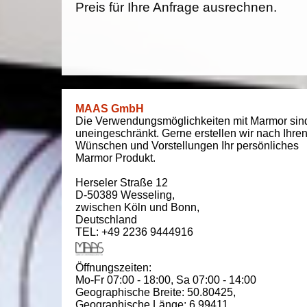
Preis für Ihre Anfrage ausrechnen.
MAAS GmbH
Die Verwendungsmöglichkeiten mit Marmor sin
uneingeschränkt. Gerne erstellen wir nach Ihre
Wünschen und Vorstellungen Ihr persönliches
Marmor Produkt.
Herseler Straße 12
D-50389
Wesseling
,
zwischen
Köln und Bonn
,
Deutschland
TEL: +49 2236 9444916
Öffnungszeiten:
Mo-Fr 07:00 - 18:00,
Sa 07:00 - 14:00
Geographische Breite:
50.80425
,
Geographische Länge:
6.99411