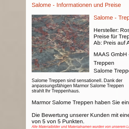
Salome - Informationen und Preise
Salome - Tre
Hersteller:
Ros
Preise für Tre
Ab:
Preis auf 
MAAS GmbH
Treppen
Salome Trep
Salome Treppen sind sensationell. Dank der
anpassungsfähigen Marmor Salome Treppen
strahlt Ihr Treppenhaus.
Marmor Salome Treppen haben Sie ein
Die Bewertung unserer Kunden mit ein
von
5
von
5
Punkten.
Alle Materialbilder und Materialnamen wurden von unserem 