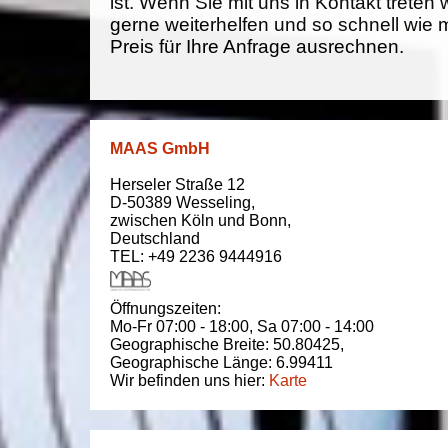
ist. Wenn Sie mit uns in Kontakt treten
gerne weiterhelfen und so schnell wie 
Preis für Ihre Anfrage ausrechnen.
MAAS GmbH
Herseler Straße 12
D-50389
Wesseling
,
zwischen
Köln und Bonn
,
Deutschland
TEL: +49 2236 9444916
Öffnungszeiten:
Mo-Fr 07:00 - 18:00,
Sa 07:00 - 14:00
Geographische Breite:
50.80425
,
Geographische Länge:
6.99411
Wir befinden uns hier:
Karte