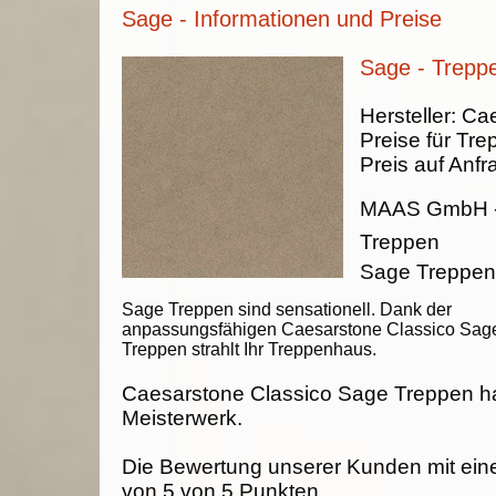
Sage - Informationen und Preise
Sage - Trepp
Hersteller:
Cae
Preise für Tre
Preis auf Anfr
MAAS GmbH
Treppen
Sage Treppe
Sage Treppen sind sensationell. Dank der
anpassungsfähigen Caesarstone Classico Sag
Treppen strahlt Ihr Treppenhaus.
Caesarstone Classico Sage Treppen h
Meisterwerk.
Die Bewertung unserer Kunden mit ein
von
5
von
5
Punkten.