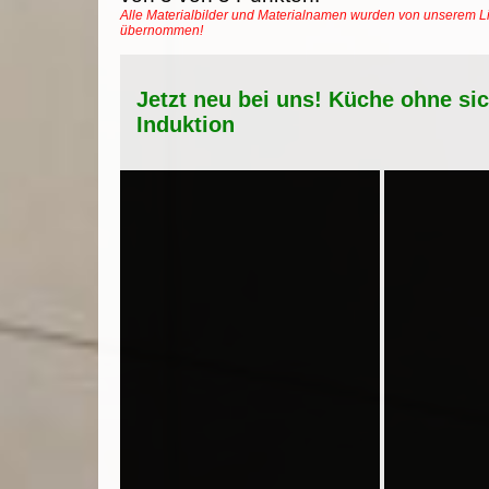
Alle Materialbilder und Materialnamen wurden von unserem Li
übernommen!
Jetzt neu bei uns! Küche ohne si
Induktion