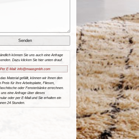
tändlich können Sie uns auch eine Anfrage
senden. Dazu klicken Sie hier unten drauf.
Per E-Mail: info@maasgmbh.com
 das Material
gefällt, können wir Ihnen den
n Preis für Ihre Arbeitsplatte, Fliesen,
aschtische oder Fensterbänke errechnen.
 uns eine Anfrage über dieses
ular oder per E-Mail und Sie erhalten ein
nnen 24 Stunden.