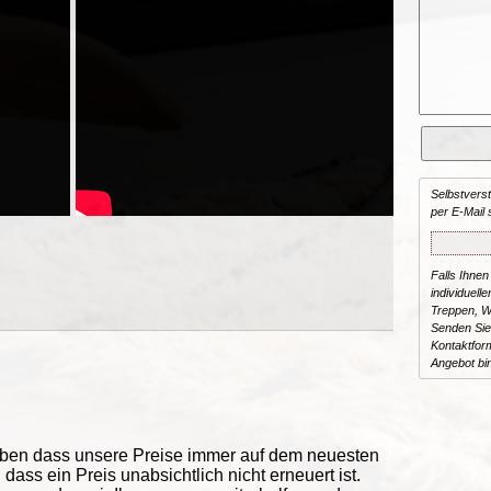
Selbstvers
per E-Mail 
Falls Ihnen
individuelle
Treppen, W
Senden Sie
Kontaktform
Angebot bi
eben dass unsere Preise immer auf dem neuesten
ass ein Preis unabsichtlich nicht erneuert ist.