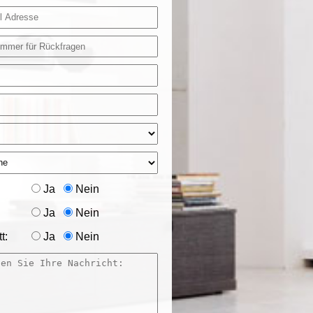
Ja
Nein
Ja
Nein
t:
Ja
Nein