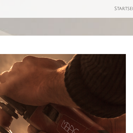
Startse