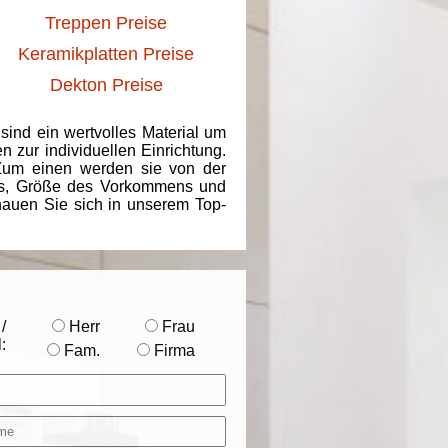
Treppen Preise
Keramikplatten Preise
Dekton Preise
 sind ein wertvolles Material um
 zur individuellen Einrichtung.
 Zum einen werden sie von der
ins, Größe des Vorkommens und
chauen Sie sich in unserem Top-
/
Herr
Frau
:
Fam.
Firma