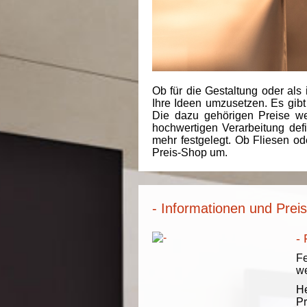
Ob für die Gestaltung oder als 
Ihre Ideen umzusetzen. Es gibt
Die dazu gehörigen Preise we
hochwertigen Verarbeitung de
mehr festgelegt. Ob Fliesen od
Preis-Shop um.
- Informationen und Prei
-
Fe
we
He
Pr