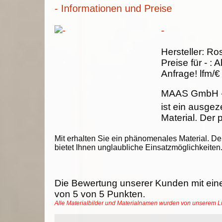
- Informationen und Preise
-
Hersteller:
Ros
Preise für -
:
A
Anfrage!
lfm/€
MAAS GmbH
ist ein ausge
Material. Der p
Mit erhalten Sie ein phänomenales Material. De
bietet Ihnen unglaubliche Einsatzmöglichkeiten
Die Bewertung unserer Kunden mit ein
von
5
von
5
Punkten.
Alle Materialbilder und Materialnamen wurden von unserem 