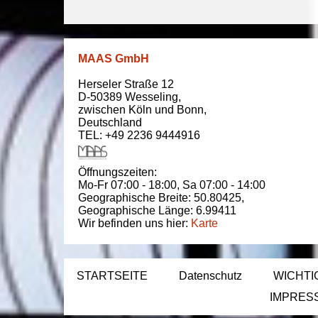
MAAS GmbH
Herseler Straße 12
D-50389
Wesseling
,
zwischen
Köln und Bonn
,
Deutschland
TEL: +49 2236 9444916
Öffnungszeiten:
Mo-Fr 07:00 - 18:00,
Sa 07:00 - 14:00
Geographische Breite:
50.80425
,
Geographische Länge:
6.99411
Wir befinden uns hier:
Karte
STARTSEITE
Datenschutz
WICHTI
IMPRES