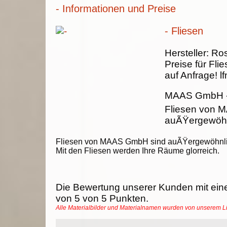
- Informationen und Preise
- Fliesen
Hersteller:
Ros
Preise für Fli
auf Anfrage!
lf
MAAS GmbH
Fliesen von 
auÃŸergewöhnl
Fliesen von MAAS GmbH sind auÃŸergewöhnli
Mit den Fliesen werden Ihre Räume glorreich.
Die Bewertung unserer Kunden mit ein
von
5
von
5
Punkten.
Alle Materialbilder und Materialnamen wurden von unserem 