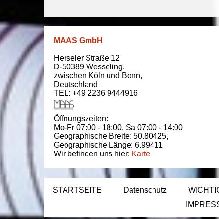
MAAS GmbH
Herseler Straße 12
D-50389
Wesseling
,
zwischen
Köln und Bonn
,
Deutschland
TEL: +49 2236 9444916
Öffnungszeiten:
Mo-Fr 07:00 - 18:00,
Sa 07:00 - 14:00
Geographische Breite:
50.80425
,
Geographische Länge:
6.99411
Wir befinden uns hier:
Karte
STARTSEITE
Datenschutz
WICHTI
IMPRES