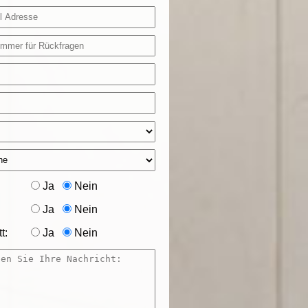
Ja
Nein
Ja
Nein
t:
Ja
Nein