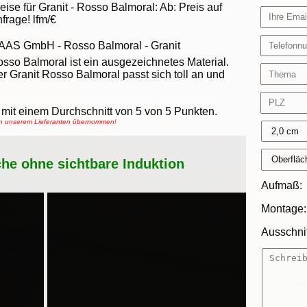
eise für Granit -
Rosso Balmoral
:
Ab:
Preis auf
frage!
lfm/€
AAS GmbH
-
Rosso Balmoral - Granit
sso Balmoral ist ein ausgezeichnetes Material.
r Granit Rosso Balmoral passt sich toll an und
mit einem Durchschnitt von
5
von
5
Punkten.
von unserem Lieferanten übernommen!
che ohne sichtbare Induktion
Aufmaß:
Montage:
Ausschnit