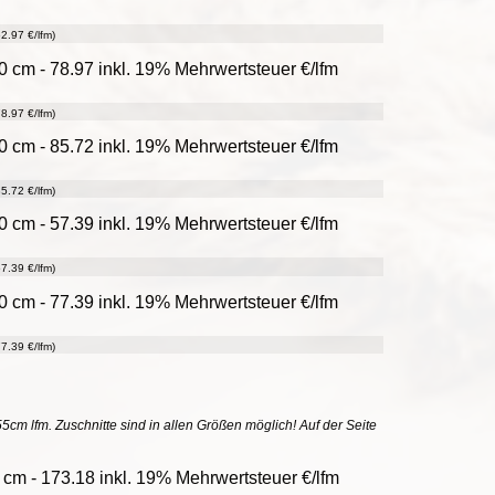
2.97 €/lfm)
 cm - 78.97 inkl. 19% Mehrwertsteuer €/lfm
8.97 €/lfm)
 cm - 85.72 inkl. 19% Mehrwertsteuer €/lfm
5.72 €/lfm)
 cm - 57.39 inkl. 19% Mehrwertsteuer €/lfm
7.39 €/lfm)
 cm - 77.39 inkl. 19% Mehrwertsteuer €/lfm
7.39 €/lfm)
55cm lfm. Zuschnitte sind in allen Größen möglich! Auf der Seite
cm - 173.18 inkl. 19% Mehrwertsteuer €/lfm