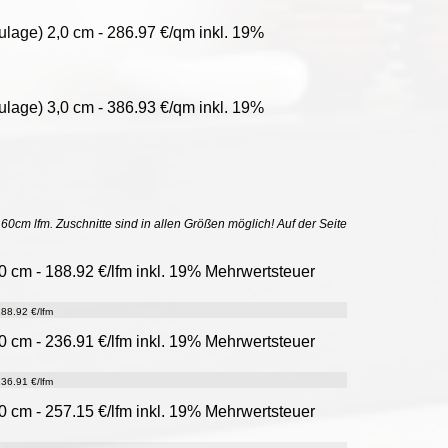
lage) 2,0 cm - 286.97 €/qm inkl. 19%
lage) 3,0 cm - 386.93 €/qm inkl. 19%
uf 60cm lfm. Zuschnitte sind in allen Größen möglich! Auf der Seite
0 cm - 188.92 €/lfm inkl. 19% Mehrwertsteuer
88.92 €/lfm
0 cm - 236.91 €/lfm inkl. 19% Mehrwertsteuer
36.91 €/lfm
0 cm - 257.15 €/lfm inkl. 19% Mehrwertsteuer