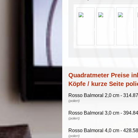
Quadratmeter Preise ink
Köpfe / kurze Seite poli
Rosso Balmoral 2,0 cm - 314.87
(poliert)
Rosso Balmoral 3,0 cm - 394.84
(poliert)
Rosso Balmoral 4,0 cm - 428.58
(poliert)