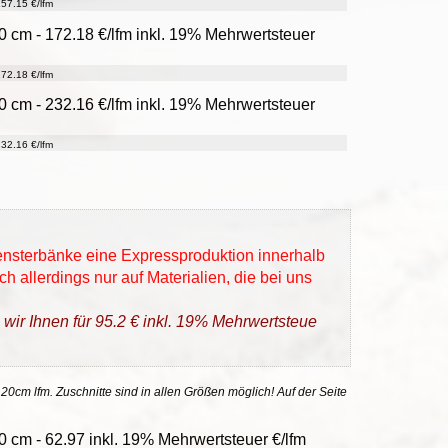
57.15 €/lfm
0 cm - 172.18 €/lfm inkl. 19% Mehrwertsteuer
72.18 €/lfm
0 cm - 232.16 €/lfm inkl. 19% Mehrwertsteuer
32.16 €/lfm
Fensterbänke eine Expressproduktion innerhalb
h allerdings nur auf Materialien, die bei uns
 wir Ihnen für 95.2 € inkl. 19% Mehrwertsteue
 20cm lfm. Zuschnitte sind in allen Größen möglich! Auf der Seite
 cm - 62.97 inkl. 19% Mehrwertsteuer €/lfm