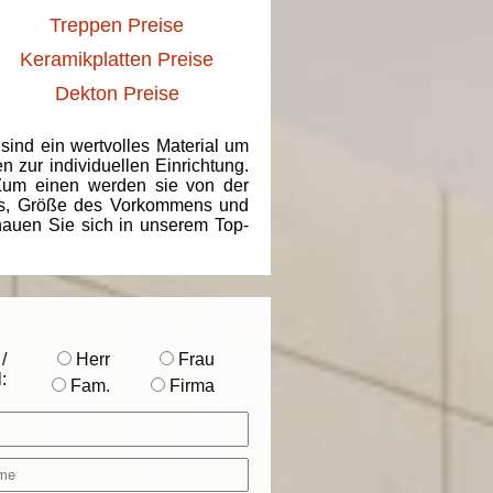
Treppen Preise
Keramikplatten Preise
Dekton Preise
 sind ein wertvolles Material um
 zur individuellen Einrichtung.
 Zum einen werden sie von der
ins, Größe des Vorkommens und
chauen Sie sich in unserem Top-
/
Herr
Frau
:
Fam.
Firma