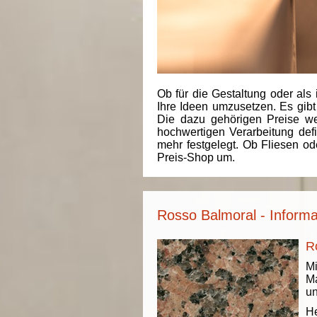
Ob für die Gestaltung oder als 
Ihre Ideen umzusetzen. Es gibt
Die dazu gehörigen Preise we
hochwertigen Verarbeitung de
mehr festgelegt. Ob Fliesen od
Preis-Shop um.
Rosso Balmoral - Informa
R
Mi
Ma
un
He