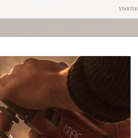
Startse