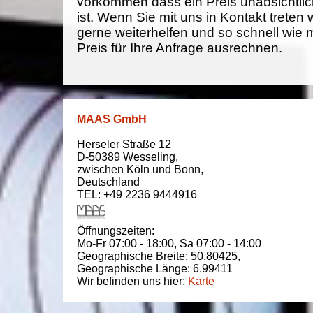
vorkommen dass ein Preis unabsichtlich
ist. Wenn Sie mit uns in Kontakt treten
gerne weiterhelfen und so schnell wie 
Preis für Ihre Anfrage ausrechnen.
MAAS GmbH
Herseler Straße 12
D-50389
Wesseling
,
zwischen
Köln und Bonn
,
Deutschland
TEL: +49 2236 9444916
Öffnungszeiten:
Mo-Fr 07:00 - 18:00,
Sa 07:00 - 14:00
Geographische Breite:
50.80425
,
Geographische Länge:
6.99411
Wir befinden uns hier:
Karte