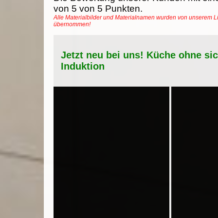
von
5
von
5
Punkten.
Alle Materialbilder und Materialnamen wurden von unserem Li
übernommen!
Jetzt neu bei uns! Küche ohne si
Induktion