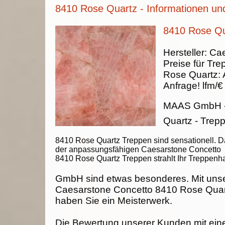
8410 Rose Quartz - Informationen un
8410 Rose Qu
Hersteller:
Cae
Preise für Tre
Rose Quartz
:
Anfrage!
lfm/€
MAAS GmbH
Quartz - Trep
8410 Rose Quartz Treppen sind sensationell. 
der anpassungsfähigen Caesarstone Concetto
8410 Rose Quartz Treppen strahlt Ihr Treppenh
GmbH sind etwas besonderes. Mit uns
Caesarstone Concetto 8410 Rose Quar
haben Sie ein Meisterwerk.
Die Bewertung unserer Kunden mit ein