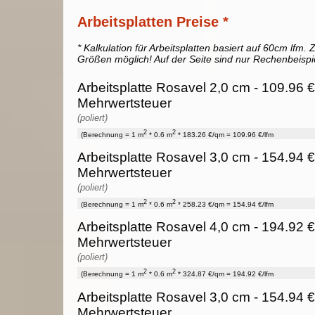
Arbeitsplatten Preise *
* Kalkulation für Arbeitsplatten basiert auf 60cm lfm. Z
Größen möglich! Auf der Seite sind nur Rechenbeispi
Arbeitsplatte Rosavel 2,0 cm - 109.96 €
Mehrwertsteuer
(poliert)
2
2
(Berechnung = 1 m
* 0.6 m
* 183.26 €/qm = 109.96 €/lfm
Arbeitsplatte Rosavel 3,0 cm - 154.94 €
Mehrwertsteuer
(poliert)
2
2
(Berechnung = 1 m
* 0.6 m
* 258.23 €/qm = 154.94 €/lfm
Arbeitsplatte Rosavel 4,0 cm - 194.92 €
Mehrwertsteuer
(poliert)
2
2
(Berechnung = 1 m
* 0.6 m
* 324.87 €/qm = 194.92 €/lfm
Arbeitsplatte Rosavel 3,0 cm - 154.94 €
Mehrwertsteuer