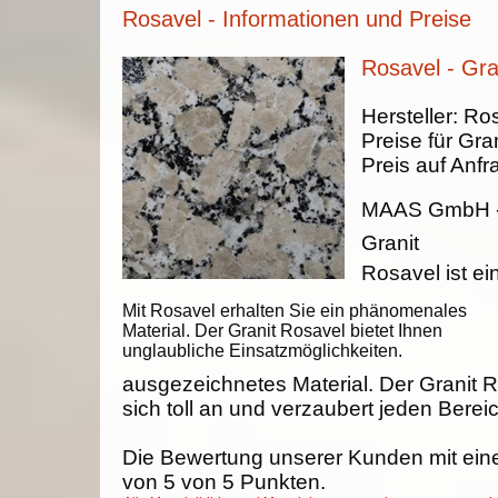
Rosavel - Informationen und Preise
Rosavel - Gra
Hersteller:
Ros
Preise für Gran
Preis auf Anfr
MAAS GmbH
Granit
Rosavel ist ei
Mit Rosavel erhalten Sie ein phänomenales
Material. Der Granit Rosavel bietet Ihnen
unglaubliche Einsatzmöglichkeiten.
ausgezeichnetes Material. Der Granit 
sich toll an und verzaubert jeden Berei
Die Bewertung unserer Kunden mit ein
von
5
von
5
Punkten.