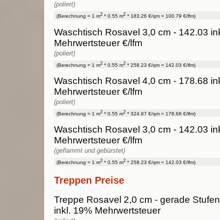
(poliert)
2
2
(Berechnung = 1 m
* 0.55 m
* 183.26 €/qm = 100.79 €/lfm)
Waschtisch Rosavel 3,0 cm - 142.03 in
Mehrwertsteuer €/lfm
(poliert)
2
2
(Berechnung = 1 m
* 0.55 m
* 258.23 €/qm = 142.03 €/lfm)
Waschtisch Rosavel 4,0 cm - 178.68 in
Mehrwertsteuer €/lfm
(poliert)
2
2
(Berechnung = 1 m
* 0.55 m
* 324.87 €/qm = 178.68 €/lfm)
Waschtisch Rosavel 3,0 cm - 142.03 in
Mehrwertsteuer €/lfm
(geflammt und gebürstet)
2
2
(Berechnung = 1 m
* 0.55 m
* 258.23 €/qm = 142.03 €/lfm)
Treppen Preise
Treppe Rosavel 2,0 cm - gerade Stufen 
inkl. 19% Mehrwertsteuer