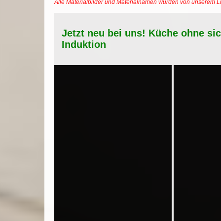
Alle Materialbilder und Materialnamen wurden von unserem 
Jetzt neu bei uns! Küche ohne si
Induktion