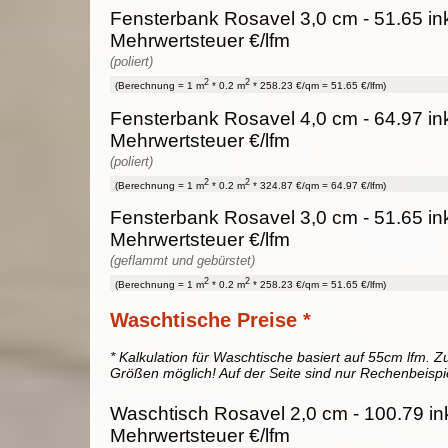
Fensterbank Rosavel 3,0 cm - 51.65 in
Mehrwertsteuer €/lfm
(poliert)
2
2
(Berechnung = 1 m
* 0.2 m
* 258.23 €/qm = 51.65 €/lfm)
Fensterbank Rosavel 4,0 cm - 64.97 in
Mehrwertsteuer €/lfm
(poliert)
2
2
(Berechnung = 1 m
* 0.2 m
* 324.87 €/qm = 64.97 €/lfm)
Fensterbank Rosavel 3,0 cm - 51.65 in
Mehrwertsteuer €/lfm
(geflammt und gebürstet)
2
2
(Berechnung = 1 m
* 0.2 m
* 258.23 €/qm = 51.65 €/lfm)
Waschtische Preise *
* Kalkulation für Waschtische basiert auf 55cm lfm. Zu
Größen möglich! Auf der Seite sind nur Rechenbeispi
Waschtisch Rosavel 2,0 cm - 100.79 in
Mehrwertsteuer €/lfm