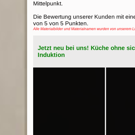
Mittelpunkt.
Die Bewertung unserer Kunden mit ein
von
5
von
5
Punkten.
Alle Materialbilder und Materialnamen wurden von unserem 
Jetzt neu bei uns! Küche ohne si
Induktion