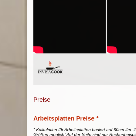
Preise
Arbeitsplatten Preise *
* Kalkulation für Arbeitsplatten basiert auf 60cm lfm. Z
Größen möglich! Auf der Seite sind nur Rechenbeispi