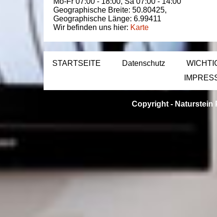
Mo-Fr 07:00 - 18:00,
Sa 07:00 - 14:00
Geographische Breite:
50.80425
,
Geographische Länge:
6.99411
Wir befinden uns hier:
Karte
STARTSEITE
Datenschutz
WICHTI
IMPRES
Copyright -
Naturstein 