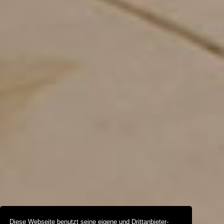
Diese Webseite benutzt seine eigene und Drittanbieter-