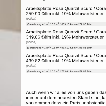
Arbeitsplatte Rosa Quarzit Scuro / Cora
259.90 €/lfm inkl. 19% Mehrwertsteuer
(poliert)
2
2
(Berechnung = 1 m
* 0.6 m
* 433.16 €/qm = 259.90 €/lfm
Arbeitsplatte Rosa Quarzit Scuro / Cora
349.86 €/lfm inkl. 19% Mehrwertsteuer
(poliert)
2
2
(Berechnung = 1 m
* 0.6 m
* 583.10 €/qm = 349.86 €/lfm
Arbeitsplatte Rosa Quarzit Scuro / Cora
439.82 €/lfm inkl. 19% Mehrwertsteuer
(poliert)
2
2
(Berechnung = 1 m
* 0.6 m
* 733.04 €/qm = 439.82 €/lfm
Auch wenn wir alles von uns geben da
immer auf dem neuesten Stand sind, k
vorkommen dass ein Preis unabsichtlich