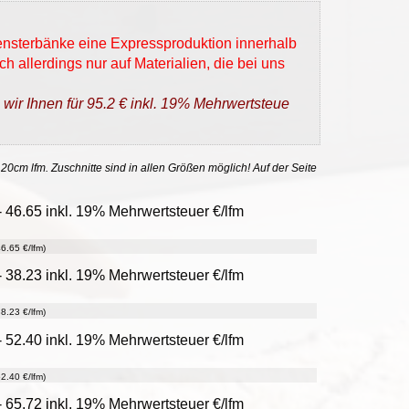
Fensterbänke eine Expressproduktion innerhalb
h allerdings nur auf Materialien, die bei uns
 wir Ihnen für 95.2 € inkl. 19% Mehrwertsteue
 20cm lfm. Zuschnitte sind in allen Größen möglich! Auf der Seite
 46.65 inkl. 19% Mehrwertsteuer €/lfm
6.65 €/lfm)
 38.23 inkl. 19% Mehrwertsteuer €/lfm
8.23 €/lfm)
 52.40 inkl. 19% Mehrwertsteuer €/lfm
2.40 €/lfm)
 65.72 inkl. 19% Mehrwertsteuer €/lfm