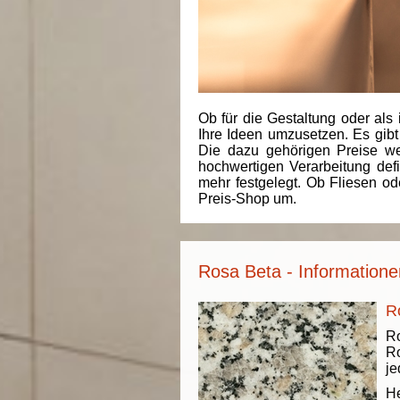
Ob für die Gestaltung oder als 
Ihre Ideen umzusetzen. Es gibt
Die dazu gehörigen Preise we
hochwertigen Verarbeitung de
mehr festgelegt. Ob Fliesen od
Preis-Shop um.
Rosa Beta - Informatione
R
Ro
Ro
je
He