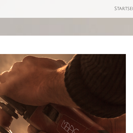
Startse