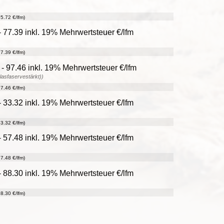
5.72 €/lfm)
 77.39 inkl. 19% Mehrwertsteuer €/lfm
7.39 €/lfm)
- 97.46 inkl. 19% Mehrwertsteuer €/lfm
glasfaservestärkt))
7.46 €/lfm)
 33.32 inkl. 19% Mehrwertsteuer €/lfm
3.32 €/lfm)
 57.48 inkl. 19% Mehrwertsteuer €/lfm
7.48 €/lfm)
 88.30 inkl. 19% Mehrwertsteuer €/lfm
8.30 €/lfm)