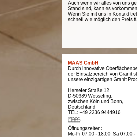
Auch wenn wir alles von uns g
Stand sind, kann es vorkommen d
Wenn Sie mit uns in Kontakt tre
schnell wie möglich den Preis f
MAAS GmbH
Durch innovative Oberflächenbe
der Einsatzbereich von Granit s
unsere einzigartigen Granit Pro
Herseler Straße 12
D-50389
Wesseling
,
zwischen
Köln und Bonn
,
Deutschland
TEL: +49 2236 9444916
Öffnungszeiten:
Mo-Fr 07:00 - 18:00,
Sa 07:00 -