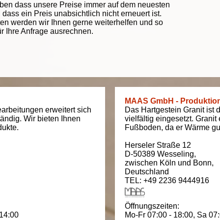
eben dass unsere Preise immer auf dem neuesten
ass ein Preis unabsichtlich nicht erneuert ist.
ten werden wir Ihnen gerne weiterhelfen und so
ür Ihre Anfrage ausrechnen.
MAAS GmbH - Produktio
arbeitungen erweitert sich
Das Hartgestein Granit ist 
tändig. Wir bieten Ihnen
vielfältig eingesetzt. Grani
dukte.
Fußboden, da er Wärme gut
Herseler Straße 12
D-50389
Wesseling
,
zwischen
Köln und Bonn
,
Deutschland
TEL: +49 2236 9444916
Öffnungszeiten:
 14:00
Mo-Fr 07:00 - 18:00,
Sa 07: