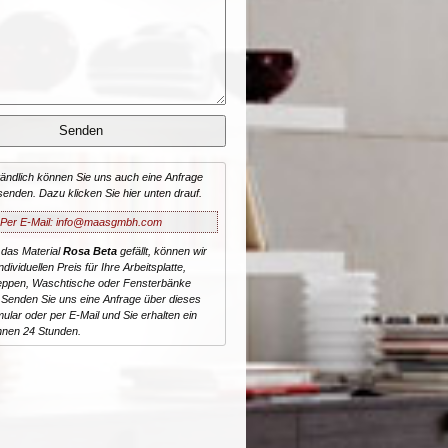
tändlich können Sie uns auch eine Anfrage
senden. Dazu klicken Sie hier unten drauf.
Per E-Mail: info@maasgmbh.com
 das Material
Rosa Beta
gefällt, können wir
dividuellen Preis für Ihre Arbeitsplatte,
reppen, Waschtische oder Fensterbänke
 Senden Sie uns eine Anfrage über dieses
ular oder per E-Mail und Sie erhalten ein
nnen 24 Stunden.