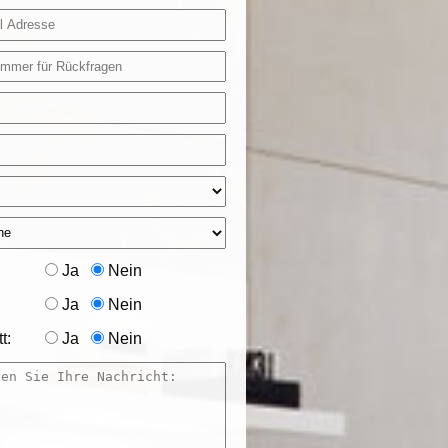
Ja
Nein
Ja
Nein
t:
Ja
Nein