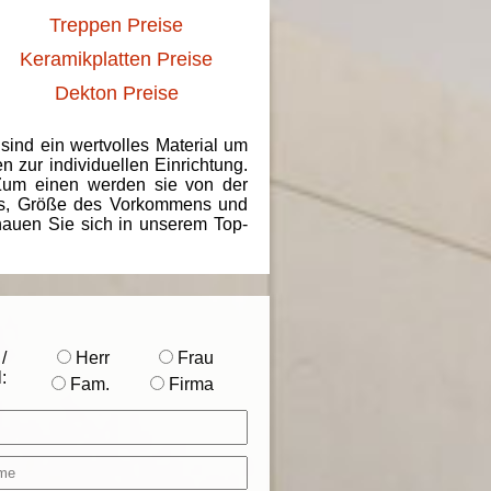
Treppen Preise
Keramikplatten Preise
Dekton Preise
 sind ein wertvolles Material um
 zur individuellen Einrichtung.
 Zum einen werden sie von der
ins, Größe des Vorkommens und
chauen Sie sich in unserem Top-
/
Herr
Frau
:
Fam.
Firma