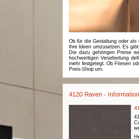
Ob für die Gestaltung oder als 
Ihre Ideen umzusetzen. Es gibt
Die dazu gehörigen Preise we
hochwertigen Verarbeitung de
mehr festgelegt. Ob Fliesen od
Preis-Shop um.
4120 Raven - Informatio
4
41
Ca
we
He