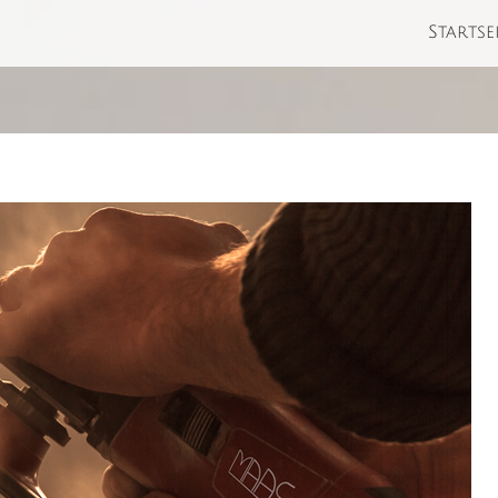
Startse