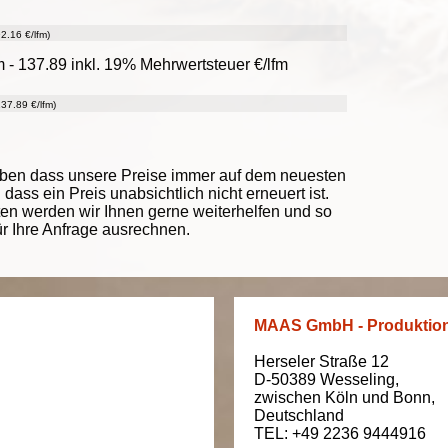
2.16 €/lfm)
- 137.89 inkl. 19% Mehrwertsteuer €/lfm
37.89 €/lfm)
eben dass unsere Preise immer auf dem neuesten
ass ein Preis unabsichtlich nicht erneuert ist.
ten werden wir Ihnen gerne weiterhelfen und so
ür Ihre Anfrage ausrechnen.
MAAS GmbH - Produktio
Herseler Straße 12
D-50389
Wesseling
,
zwischen
Köln und Bonn
,
Deutschland
TEL: +49 2236 9444916