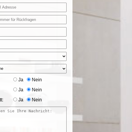
Ja
Nein
Ja
Nein
t:
Ja
Nein