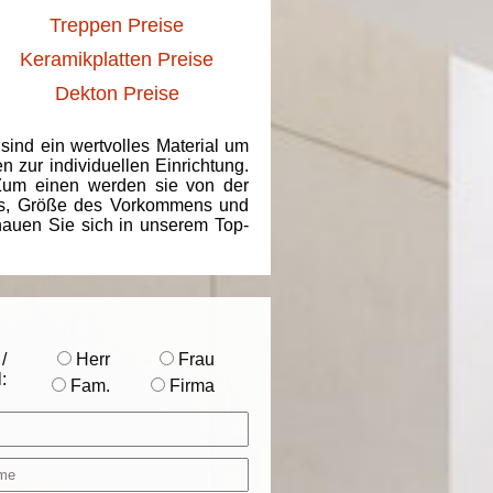
Treppen Preise
Keramikplatten Preise
Dekton Preise
 sind ein wertvolles Material um
 zur individuellen Einrichtung.
 Zum einen werden sie von der
ins, Größe des Vorkommens und
chauen Sie sich in unserem Top-
/
Herr
Frau
:
Fam.
Firma