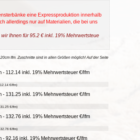
Fensterbänke eine Expressproduktion innerhalb
h allerdings nur auf Materialien, die bei uns
 wir Ihnen für 95.2 € inkl. 19% Mehrwertsteue
 20cm lfm. Zuschnitte sind in allen Größen möglich! Auf der Seite
- 112.14 inkl. 19% Mehrwertsteuer €/lfm
12.14 €/lfm)
- 131.25 inkl. 19% Mehrwertsteuer €/lfm
31.25 €/lfm)
- 132.76 inkl. 19% Mehrwertsteuer €/lfm
32.76 €/lfm)
- 92.16 inkl. 19% Mehrwertsteuer €/lfm