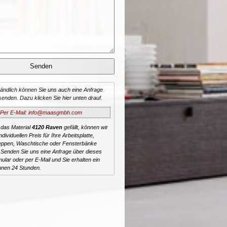
tändlich können Sie uns auch eine Anfrage
senden. Dazu klicken Sie hier unten drauf.
Per E-Mail: info@maasgmbh.com
 das Material
4120 Raven
gefällt, können wir
dividuellen Preis für Ihre Arbeitsplatte,
reppen, Waschtische oder Fensterbänke
 Senden Sie uns eine Anfrage über dieses
ular oder per E-Mail und Sie erhalten ein
nnen 24 Stunden.