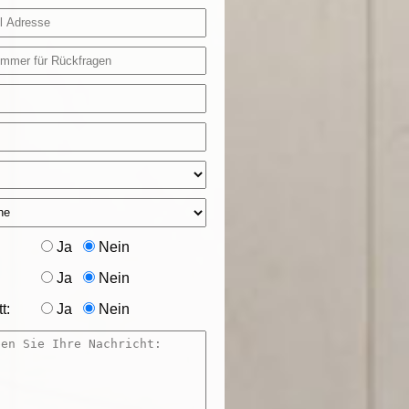
Ja
Nein
Ja
Nein
t:
Ja
Nein