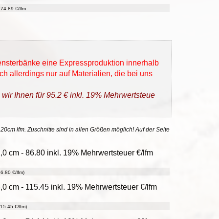
74.89 €/lfm
Fensterbänke eine Expressproduktion innerhalb
h allerdings nur auf Materialien, die bei uns
 wir Ihnen für 95.2 € inkl. 19% Mehrwertsteue
 20cm lfm. Zuschnitte sind in allen Größen möglich! Auf der Seite
0 cm - 86.80 inkl. 19% Mehrwertsteuer €/lfm
6.80 €/lfm)
,0 cm - 115.45 inkl. 19% Mehrwertsteuer €/lfm
15.45 €/lfm)