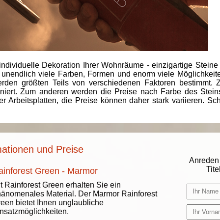
individuelle Dekoration Ihrer Wohnräume - einzigartige Steine
 unendlich viele Farben, Formen und enorm viele Möglichkeiten
rden größten Teils von verschiedenen Faktoren bestimmt.
finiert. Zum anderen werden die Preise nach Farbe des Ste
er Arbeitsplatten, die Preise können daher stark variieren. S
mationen und Preise
Anreden 
Titel
ainforest Green - Marmor
t Rainforest Green erhalten Sie ein
änomenales Material. Der Marmor Rainforest
een bietet Ihnen unglaubliche
nsatzmöglichkeiten.