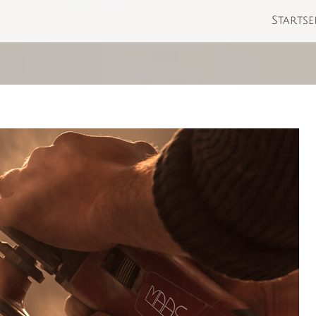
Startse