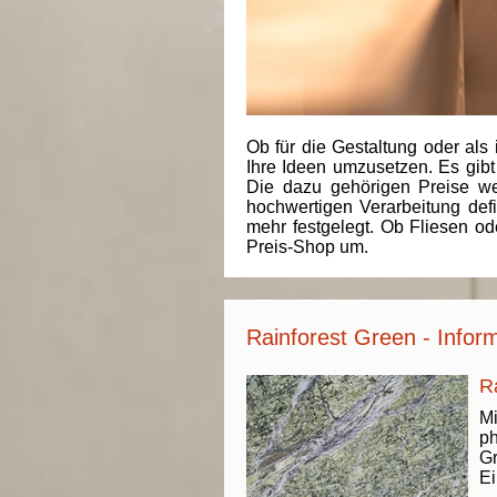
Ob für die Gestaltung oder als 
Ihre Ideen umzusetzen. Es gibt
Die dazu gehörigen Preise we
hochwertigen Verarbeitung de
mehr festgelegt. Ob Fliesen od
Preis-Shop um.
Rainforest Green - Infor
R
Mi
ph
Gr
Ei