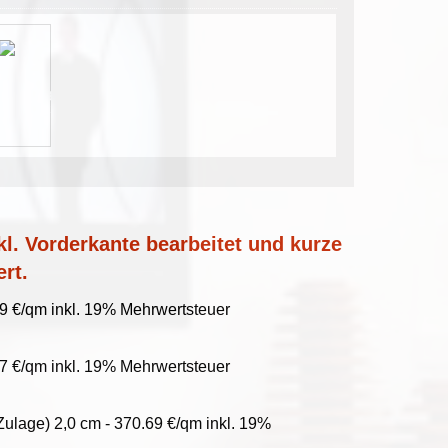
l. Vorderkante bearbeitet und kurze
ert.
99 €/qm inkl. 19% Mehrwertsteuer
27 €/qm inkl. 19% Mehrwertsteuer
Zulage) 2,0 cm - 370.69 €/qm inkl. 19%