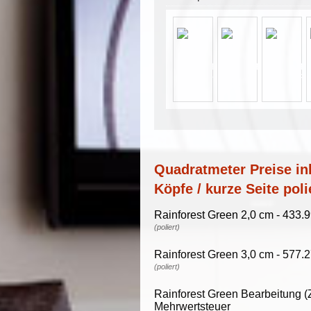
Quadratmeter Preise ink
Köpfe / kurze Seite poli
Rainforest Green 2,0 cm - 433.
(poliert)
Rainforest Green 3,0 cm - 577.
(poliert)
Rainforest Green Bearbeitung (
Mehrwertsteuer