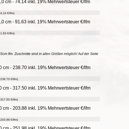
0 cm - 74.14 inkl. 19% Mehrwertsteuer €/lfm
4.14 €/lfm)
0 cm - 91.63 inkl. 19% Mehrwertsteuer €/lfm
1.63 €/lfm)
55cm lfm. Zuschnitte sind in allen Größen möglich! Auf der Seite
0 cm - 238.70 inkl. 19% Mehrwertsteuer €/lfm
238.70 €/lfm)
0 cm - 317.50 inkl. 19% Mehrwertsteuer €/lfm
317.50 €/lfm)
0 cm - 203.88 inkl. 19% Mehrwertsteuer €/lfm
203.88 €/lfm)
0 cm - 251.98 inkl. 19% Mehrwertsteuer €/lfm