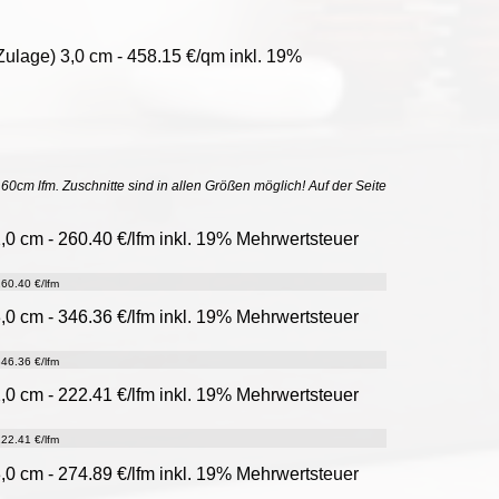
Zulage) 3,0 cm - 458.15 €/qm inkl. 19%
uf 60cm lfm. Zuschnitte sind in allen Größen möglich! Auf der Seite
2,0 cm - 260.40 €/lfm inkl. 19% Mehrwertsteuer
60.40 €/lfm
3,0 cm - 346.36 €/lfm inkl. 19% Mehrwertsteuer
46.36 €/lfm
2,0 cm - 222.41 €/lfm inkl. 19% Mehrwertsteuer
22.41 €/lfm
3,0 cm - 274.89 €/lfm inkl. 19% Mehrwertsteuer