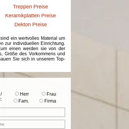
Treppen Preise
Keramikplatten Preise
Dekton Preise
 sind ein wertvolles Material um
 zur individuellen Einrichtung.
 Zum einen werden sie von der
ins, Größe des Vorkommens und
chauen Sie sich in unserem Top-
/
Herr
Frau
:
Fam.
Firma