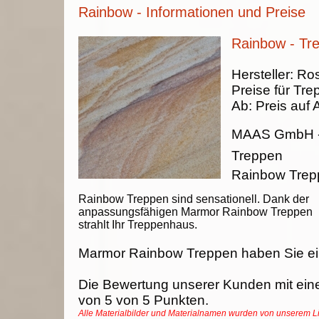
Rainbow - Informationen und Preise
Rainbow - Tr
Hersteller:
Ros
Preise für Tre
Ab:
Preis auf 
MAAS GmbH
Treppen
Rainbow Tre
Rainbow Treppen sind sensationell. Dank der
anpassungsfähigen Marmor Rainbow Treppen
strahlt Ihr Treppenhaus.
Marmor Rainbow Treppen haben Sie ei
Die Bewertung unserer Kunden mit ein
von
5
von
5
Punkten.
Alle Materialbilder und Materialnamen wurden von unserem 