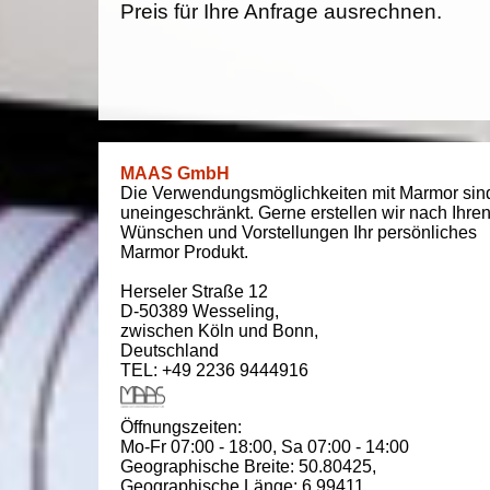
Preis für Ihre Anfrage ausrechnen.
MAAS GmbH
Die Verwendungsmöglichkeiten mit Marmor sin
uneingeschränkt. Gerne erstellen wir nach Ihre
Wünschen und Vorstellungen Ihr persönliches
Marmor Produkt.
Herseler Straße 12
D-50389
Wesseling
,
zwischen
Köln und Bonn
,
Deutschland
TEL: +49 2236 9444916
Öffnungszeiten:
Mo-Fr 07:00 - 18:00,
Sa 07:00 - 14:00
Geographische Breite:
50.80425
,
Geographische Länge:
6.99411