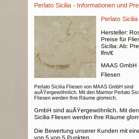
Perlato Sicilia - Informationen und Pre
Perlato Sicilia
Hersteller:
Ros
Preise für Fli
Sicilia
:
Ab:
Pre
lfm/€
MAAS GmbH
Fliesen
Perlato Sicilia Fliesen von MAAS GmbH sind
auÃŸergewöhnlich. Mit den Marmor Perlato Sici
Fliesen werden Ihre Räume glorreich.
GmbH sind auÃŸergewöhnlich. Mit den
Sicilia Fliesen werden Ihre Räume glorr
Die Bewertung unserer Kunden mit ein
von
5
von
5
Punkten.