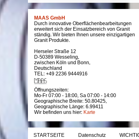
MAAS GmbH
Durch innovative Oberflächenbearbeitungen
erweitert sich der Einsatzbereich von Granit
ständig. Wir bieten Ihnen unsere einzigartigen
Granit Produkte.
Herseler Straße 12
D-50389
Wesseling
,
zwischen
Köln und Bonn
,
Deutschland
TEL: +49 2236 9444916
Öffnungszeiten:
Mo-Fr 07:00 - 18:00,
Sa 07:00 - 14:00
Geographische Breite:
50.80425
,
Geographische Länge:
6.99411
Wir befinden uns hier:
Karte
STARTSEITE
Datenschutz
WICHTI