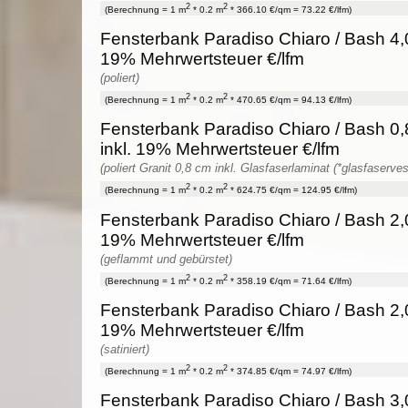
2
2
(Berechnung = 1 m
* 0.2 m
* 366.10 €/qm = 73.22 €/lfm)
Fensterbank Paradiso Chiaro / Bash 4,0
19% Mehrwertsteuer €/lfm
(poliert)
2
2
(Berechnung = 1 m
* 0.2 m
* 470.65 €/qm = 94.13 €/lfm)
Fensterbank Paradiso Chiaro / Bash 0,
inkl. 19% Mehrwertsteuer €/lfm
(poliert Granit 0,8 cm inkl. Glasfaserlaminat (*glasfaserves
2
2
(Berechnung = 1 m
* 0.2 m
* 624.75 €/qm = 124.95 €/lfm)
Fensterbank Paradiso Chiaro / Bash 2,0
19% Mehrwertsteuer €/lfm
(geflammt und gebürstet)
2
2
(Berechnung = 1 m
* 0.2 m
* 358.19 €/qm = 71.64 €/lfm)
Fensterbank Paradiso Chiaro / Bash 2,0
19% Mehrwertsteuer €/lfm
(satiniert)
2
2
(Berechnung = 1 m
* 0.2 m
* 374.85 €/qm = 74.97 €/lfm)
Fensterbank Paradiso Chiaro / Bash 3,0