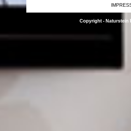
IMPRES
Copyright -
Naturstein 