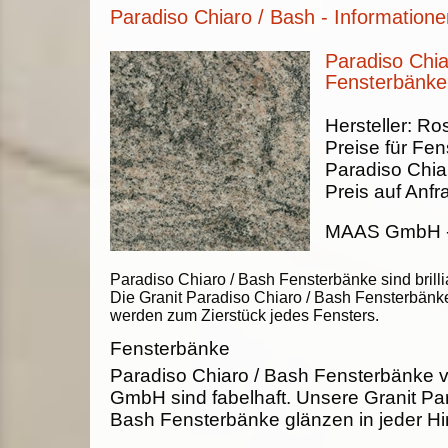
Paradiso Chiaro / Bash - Information
Paradiso Chia
Fensterbänke
Hersteller:
Ros
Preise für Fen
Paradiso Chia
Preis auf Anfr
MAAS GmbH
Paradiso Chiaro / Bash Fensterbänke sind brilli
Die Granit Paradiso Chiaro / Bash Fensterbänk
werden zum Zierstück jedes Fensters.
Fensterbänke
Paradiso Chiaro / Bash Fensterbänke
GmbH sind fabelhaft. Unsere Granit Par
Bash Fensterbänke glänzen in jeder Hin