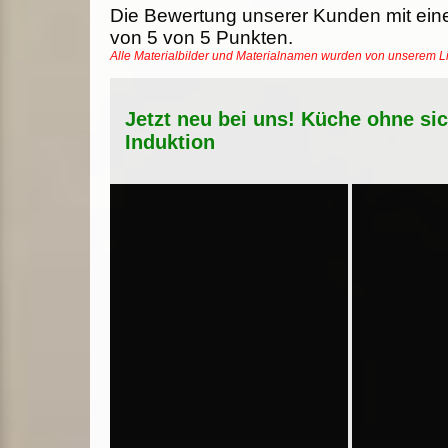
Die Bewertung unserer Kunden mit ein
von
5
von
5
Punkten.
Alle Materialbilder und Materialnamen wurden von unserem 
Jetzt neu bei uns! Küche ohne si
Induktion