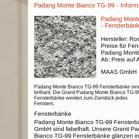
Padang Monte Bianco TG-99 - Informa
Padang Mont
- Fensterbän
Hersteller:
Ros
Preise für Fen
Padang Monte
Ab:
Preis auf 
MAAS GmbH
Padang Monte Bianco TG-99 Fensterbänke sin
brilliant. Die Granit Padang Monte Bianco TG-9
Fensterbänke werden zum Zierstück jedes
Fensters.
Fensterbänke
Padang Monte Bianco TG-99 Fenster
GmbH sind fabelhaft. Unsere Granit P
Bianco TG-99 Fensterbänke glänzen in 