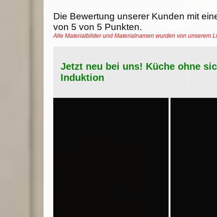
Die Bewertung unserer Kunden mit ein
von
5
von
5
Punkten.
Alle Materialbilder und Materialnamen wurden von unserem 
Jetzt neu bei uns! Küche ohne si
Induktion