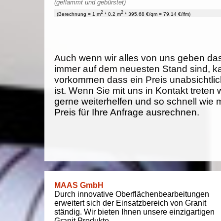
(geflammt und gebürstet)
2
2
(Berechnung = 1 m
* 0.2 m
* 395.68 €/qm = 79.14 €/lfm)
Auch wenn wir alles von uns geben da
immer auf dem neuesten Stand sind, k
vorkommen dass ein Preis unabsichtlich
ist. Wenn Sie mit uns in Kontakt treten
gerne weiterhelfen und so schnell wie 
Preis für Ihre Anfrage ausrechnen.
MAAS GmbH
Durch innovative Oberflächenbearbeitungen
erweitert sich der Einsatzbereich von Granit
ständig. Wir bieten Ihnen unsere einzigartigen
Granit Produkte.