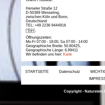
Herseler Straße 12
D-50389
Wesseling
,
zwischen
Köln und Bonn
,
Deutschland
TEL: +49 2236 9444916
Öffnungszeiten:
Mo-Fr 07:00 - 18:00,
Sa 07:00 - 14:00
Geographische Breite:
50.80425
,
Geographische Länge:
6.99411
Wir befinden uns hier:
Karte
STARTSEITE
Datenschutz
WICHTI
IMPRES
Copyright -
Naturstein 