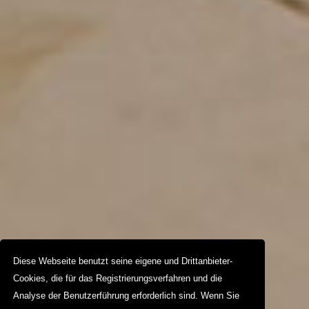
Diese Webseite benutzt seine eigene und Drittanbieter-
Cookies, die für das Registrierungsverfahren und die
Analyse der Benutzerführung erforderlich sind. Wenn Sie