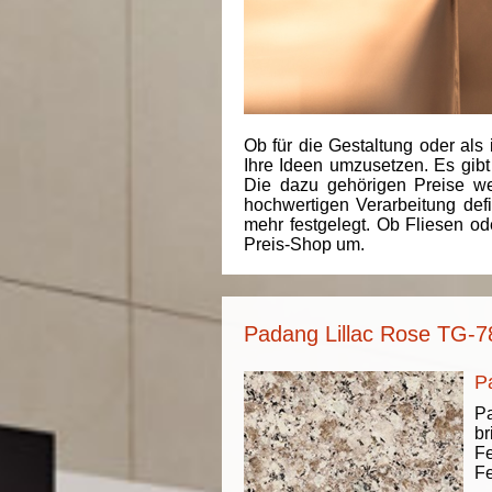
Ob für die Gestaltung oder als 
Ihre Ideen umzusetzen. Es gibt
Die dazu gehörigen Preise we
hochwertigen Verarbeitung de
mehr festgelegt. Ob Fliesen od
Preis-Shop um.
Padang Lillac Rose TG-78
P
Pa
br
Fe
Fe