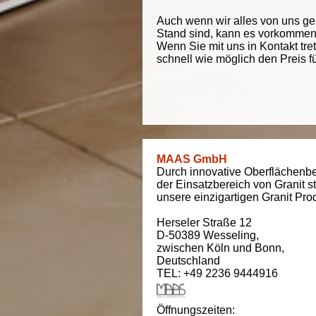
Auch wenn wir alles von uns g
Stand sind, kann es vorkommen d
Wenn Sie mit uns in Kontakt tre
schnell wie möglich den Preis f
MAAS GmbH
Durch innovative Oberflächenbe
der Einsatzbereich von Granit s
unsere einzigartigen Granit Pro
Herseler Straße 12
D-50389
Wesseling
,
zwischen
Köln und Bonn
,
Deutschland
TEL: +49 2236 9444916
Öffnungszeiten: