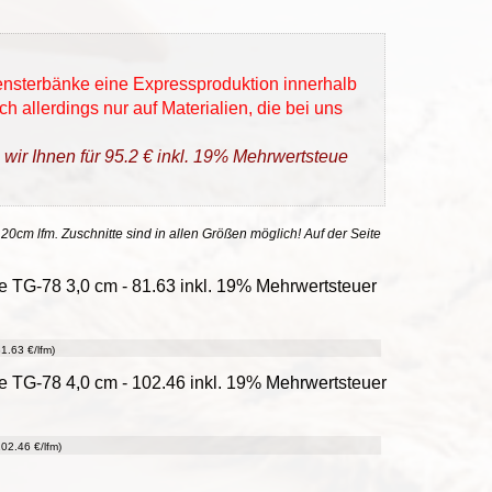
Fensterbänke eine Expressproduktion innerhalb
h allerdings nur auf Materialien, die bei uns
 wir Ihnen für 95.2 € inkl. 19% Mehrwertsteue
 20cm lfm. Zuschnitte sind in allen Größen möglich! Auf der Seite
 TG-78 3,0 cm - 81.63 inkl. 19% Mehrwertsteuer
1.63 €/lfm)
 TG-78 4,0 cm - 102.46 inkl. 19% Mehrwertsteuer
02.46 €/lfm)