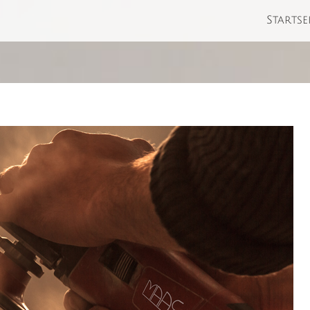
Startse