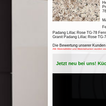
He
Pr
7
M
F
Padang Lillac Rose TG-78 Fen
Granit Padang Lillac Rose TG-7
Die Bewertung unserer Kunden 
Alle Materialbilder und Materialnamen wurden 
Jetzt neu bei uns! Kü