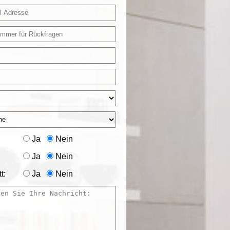
Ja
Nein
Ja
Nein
t:
Ja
Nein