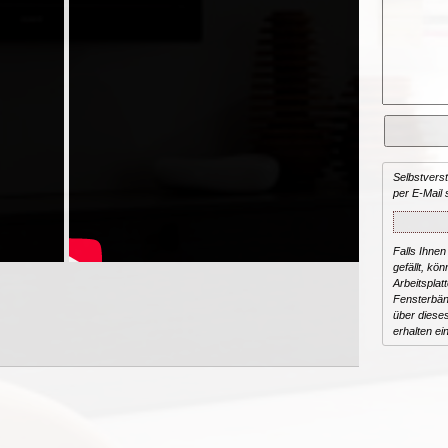
Selbstvers
per E-Mail 
Falls Ihnen
gefällt, kön
Arbeitsplat
Fensterbän
über dieses
erhalten ei