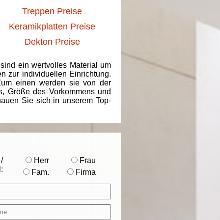
Treppen Preise
Keramikplatten Preise
Dekton Preise
 sind ein wertvolles Material um
 zur individuellen Einrichtung.
 Zum einen werden sie von der
ins, Größe des Vorkommens und
chauen Sie sich in unserem Top-
/
Herr
Frau
:
Fam.
Firma