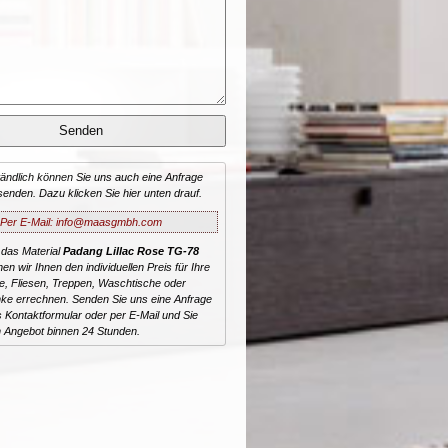
tändlich können Sie uns auch eine Anfrage
senden. Dazu klicken Sie hier unten drauf.
Per E-Mail: info@maasgmbh.com
 das Material
Padang Lillac Rose TG-78
nen wir Ihnen den individuellen Preis für Ihre
te, Fliesen, Treppen, Waschtische oder
ke errechnen. Senden Sie uns eine Anfrage
 Kontaktformular oder per E-Mail und Sie
n Angebot binnen 24 Stunden.