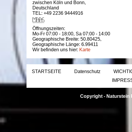
zwischen
Köln und Bonn
,
Deutschland
TEL: +49 2236 9444916
Öffnungszeiten:
Mo-Fr 07:00 - 18:00,
Sa 07:00 - 14:00
Geographische Breite:
50.80425
,
Geographische Länge:
6.99411
Wir befinden uns hier:
Karte
STARTSEITE
Datenschutz
WICHTI
IMPRES
Copyright -
Naturstein 