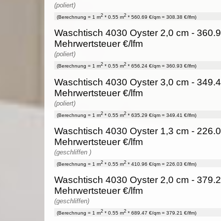
(poliert)
2
2
(Berechnung = 1 m
* 0.55 m
* 560.69 €/qm = 308.38 €/lfm)
Waschtisch 4030 Oyster 2,0 cm - 360.9
Mehrwertsteuer €/lfm
(poliert)
2
2
(Berechnung = 1 m
* 0.55 m
* 656.24 €/qm = 360.93 €/lfm)
Waschtisch 4030 Oyster 3,0 cm - 349.4
Mehrwertsteuer €/lfm
(poliert)
2
2
(Berechnung = 1 m
* 0.55 m
* 635.29 €/qm = 349.41 €/lfm)
Waschtisch 4030 Oyster 1,3 cm - 226.0
Mehrwertsteuer €/lfm
(geschliffen )
2
2
(Berechnung = 1 m
* 0.55 m
* 410.96 €/qm = 226.03 €/lfm)
Waschtisch 4030 Oyster 2,0 cm - 379.2
Mehrwertsteuer €/lfm
(geschliffen)
2
2
(Berechnung = 1 m
* 0.55 m
* 689.47 €/qm = 379.21 €/lfm)