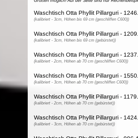
Größen möglich! Auf der Seite sind nur Rechenbeispi
Waschtisch Otta Phyllit Pillarguri - 1246
(kalibriert - 3cm, Höhen bis 69 cm (geschliffen C600))
Waschtisch Otta Phyllit Pillarguri - 1209
(kalibriert - 3cm, Höhen bis 69 cm (gebürstet))
Waschtisch Otta Phyllit Pillarguri - 1237
(kalibriert - 2cm, Höhen ab 70 cm (geschliffen C600))
Waschtisch Otta Phyllit Pillarguri - 1550
(kalibriert - 3cm, Höhen ab 70 cm (geschliffen C600))
Waschtisch Otta Phyllit Pillarguri - 1179
(kalibriert - 2cm, Höhen ab 70 cm (gebürstet))
Waschtisch Otta Phyllit Pillarguri - 1424
(kalibriert - 3cm, Höhen ab 70 cm (gebürstet))