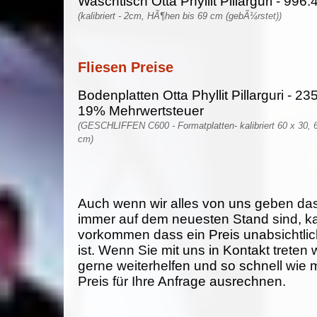
Waschtisch Otta Phyllit Pillarguri - 996.
(kalibriert - 2cm, HÃ¶hen bis 69 cm (gebÃ¼rstet))
Fliesen Preise
Bodenplatten Otta Phyllit Pillarguri - 23
19% Mehrwertsteuer
(GESCHLIFFEN C600 - Formatplatten- kalibriert 60 x 30, 6
cm)
Auch wenn wir alles von uns geben da
immer auf dem neuesten Stand sind, k
vorkommen dass ein Preis unabsichtlich
ist. Wenn Sie mit uns in Kontakt treten
gerne weiterhelfen und so schnell wie 
Preis für Ihre Anfrage ausrechnen.