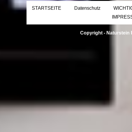
STARTSEITE
Datenschutz
WICHTI
IMPRES
Copyright -
Naturstein 