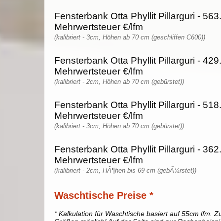
Fensterbank Otta Phyllit Pillarguri - 563
Mehrwertsteuer €/lfm
(kalibriert - 3cm, Höhen ab 70 cm (geschliffen C600))
Fensterbank Otta Phyllit Pillarguri - 429
Mehrwertsteuer €/lfm
(kalibriert - 2cm, Höhen ab 70 cm (gebürstet))
Fensterbank Otta Phyllit Pillarguri - 518
Mehrwertsteuer €/lfm
(kalibriert - 3cm, Höhen ab 70 cm (gebürstet))
Fensterbank Otta Phyllit Pillarguri - 362
Mehrwertsteuer €/lfm
(kalibriert - 2cm, HÃ¶hen bis 69 cm (gebÃ¼rstet))
Waschtische Preise *
* Kalkulation für Waschtische basiert auf 55cm lfm. Zu