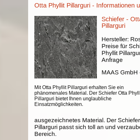
Otta Phyllit Pillarguri - Informationen 
Schiefer - Ott
Pillarguri
Hersteller:
Ros
Preise für Schi
Phyllit Pillargu
Anfrage
MAAS GmbH
Mit Otta Phyllit Pillarguri erhalten Sie ein
phänomenales Material. Der Schiefer Otta Phylli
Pillarguri bietet Ihnen unglaubliche
Einsatzmöglichkeiten.
ausgezeichnetes Material. Der Schiefer 
Pillarguri passt sich toll an und verzaub
Bereich.