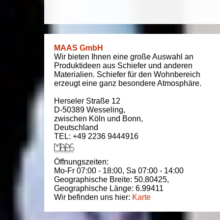
MAAS GmbH
Wir bieten Ihnen eine große Auswahl an
Produktideen aus Schiefer und anderen
Materialien. Schiefer für den Wohnbereich
erzeugt eine ganz besondere Atmosphäre.
Herseler Straße 12
D-50389
Wesseling
,
zwischen
Köln und Bonn
,
Deutschland
TEL: +49 2236 9444916
Öffnungszeiten:
Mo-Fr 07:00 - 18:00,
Sa 07:00 - 14:00
Geographische Breite:
50.80425
,
Geographische Länge:
6.99411
Wir befinden uns hier:
Karte