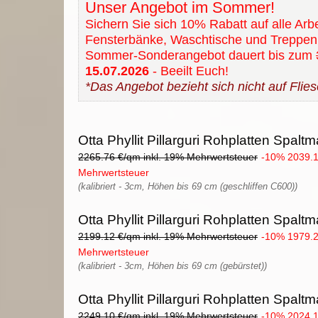
Unser Angebot im Sommer!
Sichern Sie sich 10% Rabatt auf alle Arbe
Fensterbänke, Waschtische und Treppen
Sommer-Sonderangebot dauert bis zum
15.07.2026
- Beeilt Euch!
*Das Angebot bezieht sich nicht auf Flies
Otta Phyllit Pillarguri Rohplatten Spaltma
2265.76 €/qm inkl. 19% Mehrwertsteuer
-10% 2039.1
Mehrwertsteuer
(kalibriert - 3cm, Höhen bis 69 cm (geschliffen C600))
Otta Phyllit Pillarguri Rohplatten Spaltma
2199.12 €/qm inkl. 19% Mehrwertsteuer
-10% 1979.2
Mehrwertsteuer
(kalibriert - 3cm, Höhen bis 69 cm (gebürstet))
Otta Phyllit Pillarguri Rohplatten Spaltma
2249.10 €/qm inkl. 19% Mehrwertsteuer
-10% 2024.1