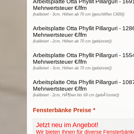
Arbeitsplatte Otta Phyllit Pillarguri - 16
Mehrwertsteuer €/lfm
(kalibriert - 3cm, Höhen ab 70 cm (geschliffen C600))
Arbeitsplatte Otta Phyllit Pillarguri - 12
Mehrwertsteuer €/lfm
(kalibriert - 2cm, Höhen ab 70 cm (gebürstet))
Arbeitsplatte Otta Phyllit Pillarguri - 15
Mehrwertsteuer €/lfm
(kalibriert - 3cm, Höhen ab 70 cm (gebürstet))
Arbeitsplatte Otta Phyllit Pillarguri - 10
Mehrwertsteuer €/lfm
(kalibriert - 2cm, HÃ¶hen bis 69 cm (gebÃ¼rstet))
Fensterbänke Preise *
Jetzt neu im Angebot!
Wir bieten Ihnen für diverse Fensterbänk