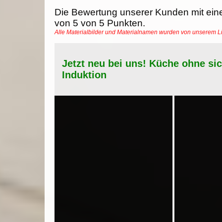
Die Bewertung unserer Kunden mit ein
von
5
von
5
Punkten.
Alle Materialbilder und Materialnamen wurden von unserem 
Jetzt neu bei uns! Küche ohne si
Induktion