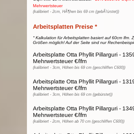
Mehrwertsteuer
(kalibriert - 2cm, HÃ¶hen bis 69 cm (gebÃ¼rstet))
Arbeitsplatten Preise *
* Kalkulation für Arbeitsplatten basiert auf 60cm lfm. Z
Größen möglich! Auf der Seite sind nur Rechenbeispi
Arbeitsplatte Otta Phyllit Pillarguri - 13
Mehrwertsteuer €/lfm
(kalibriert - 3cm, Höhen bis 69 cm (geschliffen C600))
Arbeitsplatte Otta Phyllit Pillarguri - 13
Mehrwertsteuer €/lfm
(kalibriert - 3cm, Höhen bis 69 cm (gebürstet))
Arbeitsplatte Otta Phyllit Pillarguri - 13
Mehrwertsteuer €/lfm
(kalibriert - 2cm, Höhen ab 70 cm (geschliffen C600))