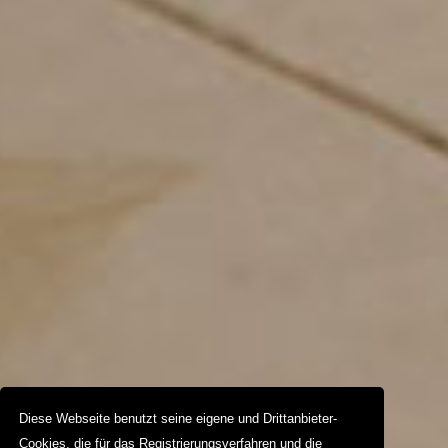
Diese Webseite benutzt seine eigene und Drittanbieter-
Cookies, die für das Registrierungsverfahren und die