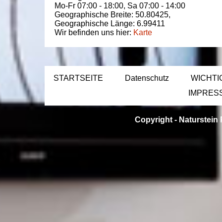
Mo-Fr 07:00 - 18:00,
Sa 07:00 - 14:00
Geographische Breite:
50.80425
,
Geographische Länge:
6.99411
Wir befinden uns hier:
Karte
STARTSEITE
Datenschutz
WICHTI
IMPRES
Copyright -
Naturstein 