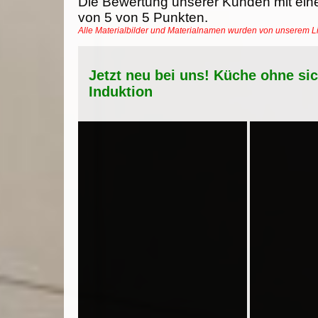
Die Bewertung unserer Kunden mit ein
von
5
von
5
Punkten.
Alle Materialbilder und Materialnamen wurden von unserem 
Jetzt neu bei uns! Küche ohne si
Induktion