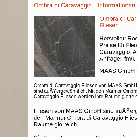
Ombra di Caravaggio - Informationen
Ombra di Car
Fliesen
Hersteller:
Ros
Preise für Fli
Caravaggio
:
A
Anfrage!
lfm/€
MAAS GmbH
Ombra di Caravaggio Fliesen von MAAS Gmb
sind auÃŸergewöhnlich. Mit den Marmor Ombra
Caravaggio Fliesen werden Ihre Räume glorrei
Fliesen von MAAS GmbH sind auÃŸerg
den Marmor Ombra di Caravaggio Flies
Räume glorreich.