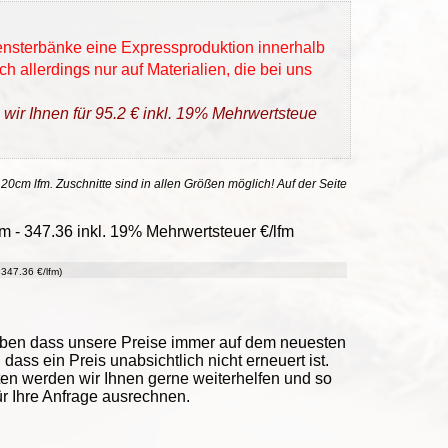
Fensterbänke eine Expressproduktion innerhalb
h allerdings nur auf Materialien, die bei uns
 wir Ihnen für 95.2 € inkl. 19% Mehrwertsteue
 20cm lfm. Zuschnitte sind in allen Größen möglich! Auf der Seite
 - 347.36 inkl. 19% Mehrwertsteuer €/lfm
347.36 €/lfm)
eben dass unsere Preise immer auf dem neuesten
ass ein Preis unabsichtlich nicht erneuert ist.
ten werden wir Ihnen gerne weiterhelfen und so
ür Ihre Anfrage ausrechnen.