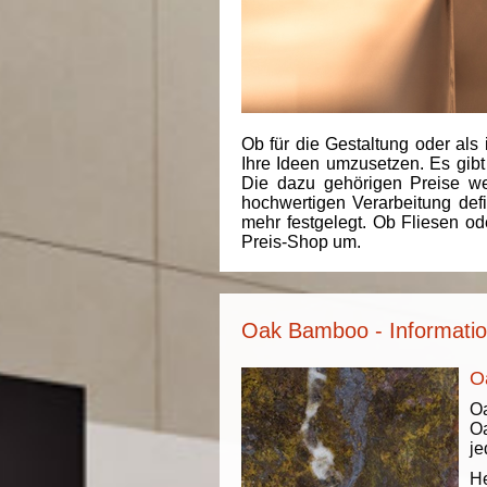
Ob für die Gestaltung oder als 
Ihre Ideen umzusetzen. Es gibt
Die dazu gehörigen Preise we
hochwertigen Verarbeitung de
mehr festgelegt. Ob Fliesen od
Preis-Shop um.
Oak Bamboo - Informatio
O
Oa
O
je
He