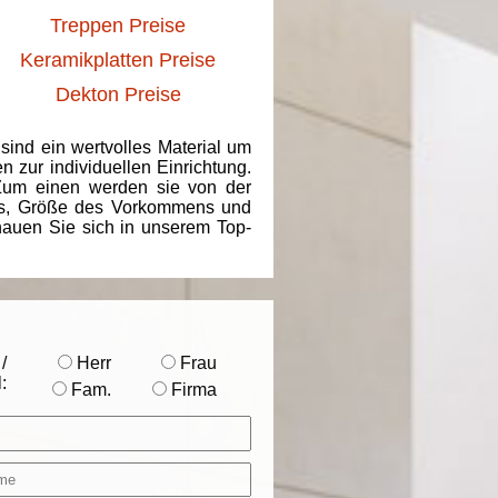
Treppen Preise
Keramikplatten Preise
Dekton Preise
 sind ein wertvolles Material um
 zur individuellen Einrichtung.
 Zum einen werden sie von der
ins, Größe des Vorkommens und
chauen Sie sich in unserem Top-
/
Herr
Frau
:
Fam.
Firma