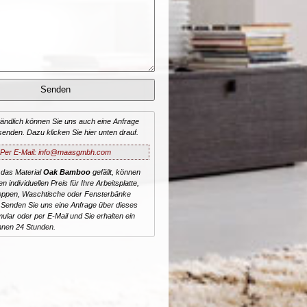
tändlich können Sie uns auch eine Anfrage
senden. Dazu klicken Sie hier unten drauf.
Per E-Mail: info@maasgmbh.com
 das Material
Oak Bamboo
gefällt, können
n individuellen Preis für Ihre Arbeitsplatte,
reppen, Waschtische oder Fensterbänke
 Senden Sie uns eine Anfrage über dieses
ular oder per E-Mail und Sie erhalten ein
nnen 24 Stunden.