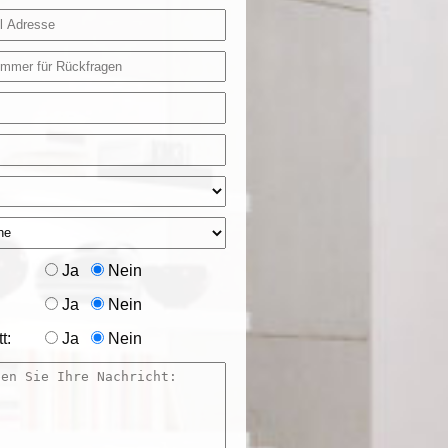
Ja
Nein
Ja
Nein
t:
Ja
Nein