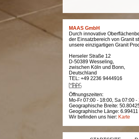
MAAS GmbH
Durch innovative Oberflächenbe
der Einsatzbereich von Granit s
unsere einzigartigen Granit Pro
Herseler Straße 12
D-50389
Wesseling
,
zwischen
Köln und Bonn
,
Deutschland
TEL: +49 2236 9444916
Öffnungszeiten:
Mo-Fr 07:00 - 18:00,
Sa 07:00 -
Geographische Breite:
50.8042
Geographische Länge:
6.99411
Wir befinden uns hier:
Karte