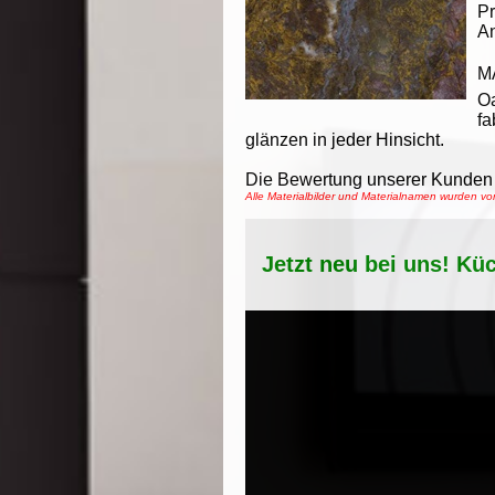
Pr
An
M
O
fa
glänzen in jeder Hinsicht.
Die Bewertung unserer Kunden 
Alle Materialbilder und Materialnamen wurden 
Jetzt neu bei uns! Kü