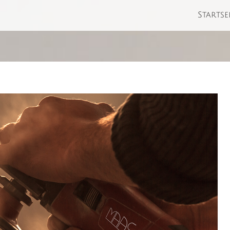
Startse