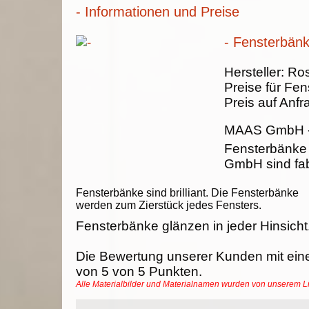
- Informationen und Preise
- Fensterbän
Hersteller:
Ros
Preise für Fe
Preis auf Anfr
MAAS GmbH
Fensterbänk
GmbH sind fab
Fensterbänke sind brilliant. Die Fensterbänke
werden zum Zierstück jedes Fensters.
Fensterbänke glänzen in jeder Hinsicht
Die Bewertung unserer Kunden mit ein
von
5
von
5
Punkten.
Alle Materialbilder und Materialnamen wurden von unserem 