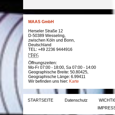
MAAS GmbH
Herseler Straße 12
D-50389
Wesseling
,
zwischen
Köln und Bonn
,
Deutschland
TEL: +49 2236 9444916
Öffnungszeiten:
Mo-Fr 07:00 - 18:00,
Sa 07:00 - 14:00
Geographische Breite:
50.80425
,
Geographische Länge:
6.99411
Wir befinden uns hier:
Karte
STARTSEITE
Datenschutz
WICHTI
IMPRES