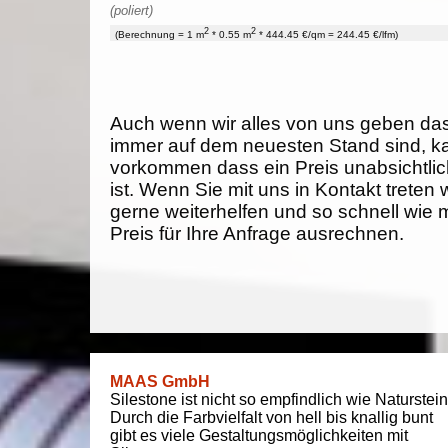
(poliert)
2
2
(Berechnung = 1 m
* 0.55 m
* 444.45 €/qm = 244.45 €/lfm)
Auch wenn wir alles von uns geben da
immer auf dem neuesten Stand sind, k
vorkommen dass ein Preis unabsichtlich
ist. Wenn Sie mit uns in Kontakt treten
gerne weiterhelfen und so schnell wie 
Preis für Ihre Anfrage ausrechnen.
MAAS GmbH
Silestone ist nicht so empfindlich wie Naturstein
Durch die Farbvielfalt von hell bis knallig bunt
gibt es viele Gestaltungsmöglichkeiten mit