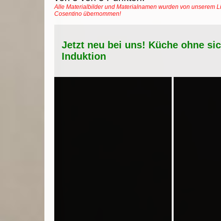
Alle Materialbilder und Materialnamen wurden von unserem Li
Cosentino übernommen!
Jetzt neu bei uns! Küche ohne si
Induktion