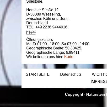
Silestone.
Herseler Straße 12
D-50389
Wesseling
,
zwischen
Köln und Bonn
,
Deutschland
TEL: +49 2236 9444916
Öffnungszeiten:
Mo-Fr 07:00 - 18:00,
Sa 07:00 - 14:00
Geographische Breite:
50.80425
,
Geographische Länge:
6.99411
Wir befinden uns hier:
Karte
STARTSEITE
Datenschutz
WICHTI
IMPRES
Copyright -
Naturstein 