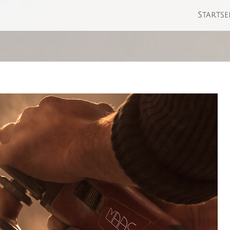
Startse