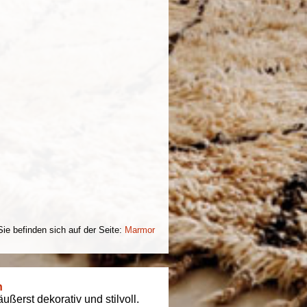
Sie befinden sich auf der Seite:
Marmor
n
ßerst dekorativ und stilvoll.