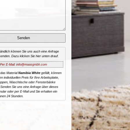
tändlich können Sie uns auch eine Anfrage
senden. Dazu klicken Sie hier unten drauf.
Per E-Mail: info@maasgmbh.com
 das Material
Namibia White
gefällt, können
n individuellen Preis für Ihre Arbeitsplatte,
reppen, Waschtische oder Fensterbänke
 Senden Sie uns eine Anfrage über dieses
ular oder per E-Mail und Sie erhalten ein
nnen 24 Stunden.