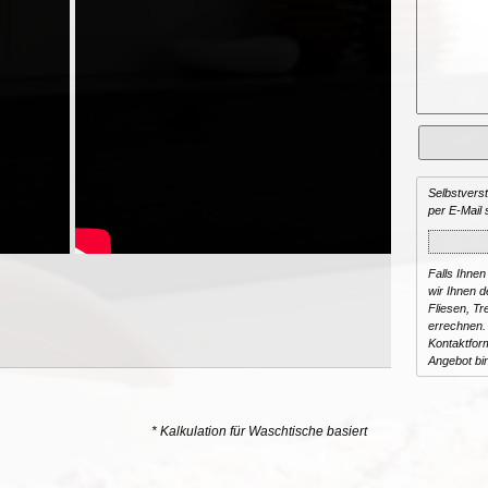
Selbstvers
per E-Mail 
Falls Ihnen
wir Ihnen de
Fliesen, T
errechnen.
Kontaktform
Angebot bi
* Kalkulation für Waschtische basiert