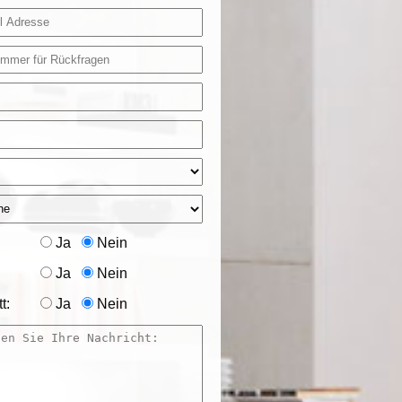
Ja
Nein
Ja
Nein
t:
Ja
Nein