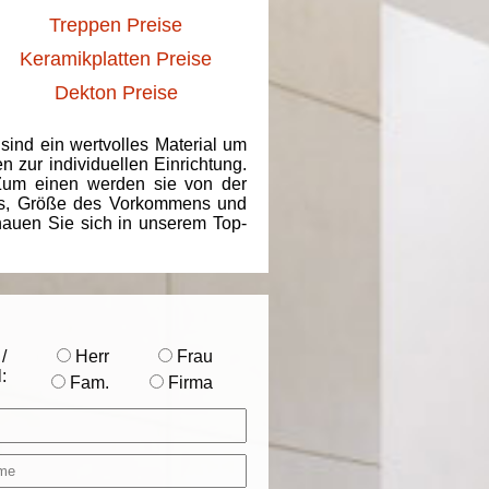
Treppen Preise
Keramikplatten Preise
Dekton Preise
 sind ein wertvolles Material um
 zur individuellen Einrichtung.
 Zum einen werden sie von der
ins, Größe des Vorkommens und
chauen Sie sich in unserem Top-
/
Herr
Frau
:
Fam.
Firma