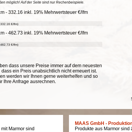
ößen möglich! Auf der Seite sind nur Rechenbeispiele.
m - 332.16 inkl. 19% Mehrwertsteuer €/lfm
332.16 €/lfm)
m - 462.73 inkl. 19% Mehrwertsteuer €/lfm
462.73 €/lfm)
eben dass unsere Preise immer auf dem neuesten
ass ein Preis unabsichtlich nicht erneuert ist.
ten werden wir Ihnen gerne weiterhelfen und so
ür Ihre Anfrage ausrechnen.
MAAS GmbH - Produktio
 mit Marmor sind
Produkte aus Marmor sind äu