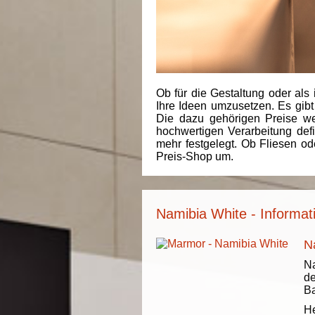
Ob für die Gestaltung oder als 
Ihre Ideen umzusetzen. Es gibt
Die dazu gehörigen Preise we
hochwertigen Verarbeitung de
mehr festgelegt. Ob Fliesen od
Preis-Shop um.
Namibia White - Informat
N
Na
de
Ba
He