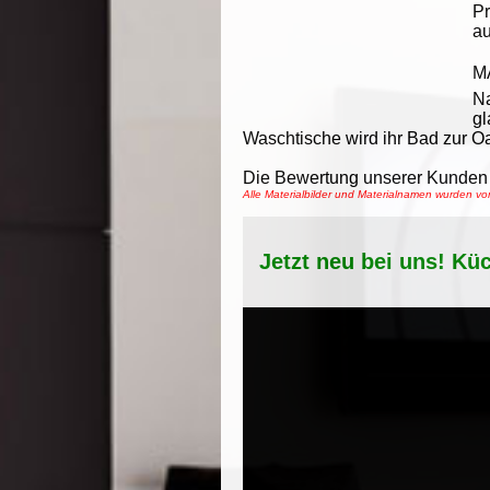
Pr
au
M
N
gl
Waschtische wird ihr Bad zur O
Die Bewertung unserer Kunden 
Alle Materialbilder und Materialnamen wurden 
Jetzt neu bei uns! Kü