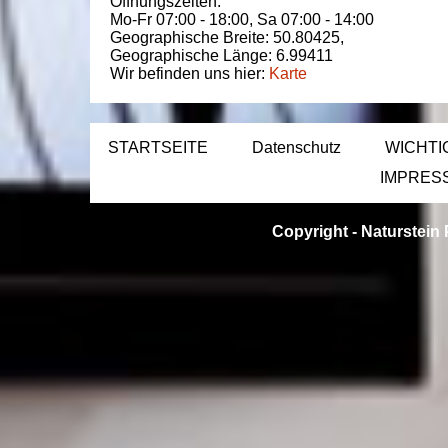
Öffnungszeiten:
Mo-Fr 07:00 - 18:00,
Sa 07:00 - 14:00
Geographische Breite:
50.80425
,
Geographische Länge:
6.99411
Wir befinden uns hier:
Karte
STARTSEITE
Datenschutz
WICHTI
IMPRES
Copyright -
Naturstein 