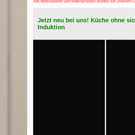
Alle Materialbilder und Materialnamen wurden von unserem 
Jetzt neu bei uns! Küche ohne si
Induktion