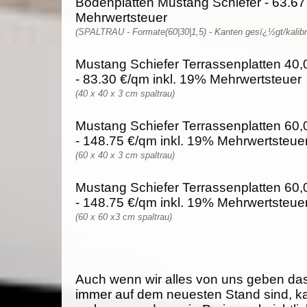
Bodenplatten Mustang Schiefer - 63.67
Mehrwertsteuer
(SPALTRAU - Formate(60|30|1,5) - Kanten gesï¿½gt/kalibri
Mustang Schiefer Terrassenplatten 40,0
- 83.30 €/qm inkl. 19% Mehrwertsteuer
(40 x 40 x 3 cm spaltrau)
Mustang Schiefer Terrassenplatten 60,0
- 148.75 €/qm inkl. 19% Mehrwertsteue
(60 x 40 x 3 cm spaltrau)
Mustang Schiefer Terrassenplatten 60,0
- 148.75 €/qm inkl. 19% Mehrwertsteue
(60 x 60 x3 cm spaltrau)
Auch wenn wir alles von uns geben da
immer auf dem neuesten Stand sind, k