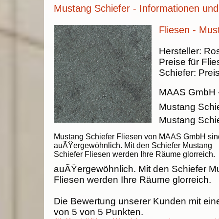
Mustang Schiefer - Informationen und
Fliesen - Mus
Hersteller:
Ros
Preise für Fli
Schiefer:
Prei
MAAS GmbH
Mustang Schie
Mustang Schie
Mustang Schiefer Fliesen von MAAS GmbH sin
auÃŸergewöhnlich. Mit den Schiefer Mustang
Schiefer Fliesen werden Ihre Räume glorreich.
auÃŸergewöhnlich. Mit den Schiefer M
Fliesen werden Ihre Räume glorreich.
Die Bewertung unserer Kunden mit ein
von
5
von
5
Punkten.