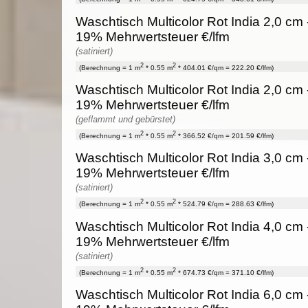
Waschtisch Multicolor Rot India 2,0 cm -
19% Mehrwertsteuer €/lfm
(satiniert)
2
2
(Berechnung = 1 m
* 0.55 m
* 404.01 €/qm = 222.20 €/lfm)
Waschtisch Multicolor Rot India 2,0 cm -
19% Mehrwertsteuer €/lfm
(geflammt und gebürstet)
2
2
(Berechnung = 1 m
* 0.55 m
* 366.52 €/qm = 201.59 €/lfm)
Waschtisch Multicolor Rot India 3,0 cm -
19% Mehrwertsteuer €/lfm
(satiniert)
2
2
(Berechnung = 1 m
* 0.55 m
* 524.79 €/qm = 288.63 €/lfm)
Waschtisch Multicolor Rot India 4,0 cm -
19% Mehrwertsteuer €/lfm
(satiniert)
2
2
(Berechnung = 1 m
* 0.55 m
* 674.73 €/qm = 371.10 €/lfm)
Waschtisch Multicolor Rot India 6,0 cm -