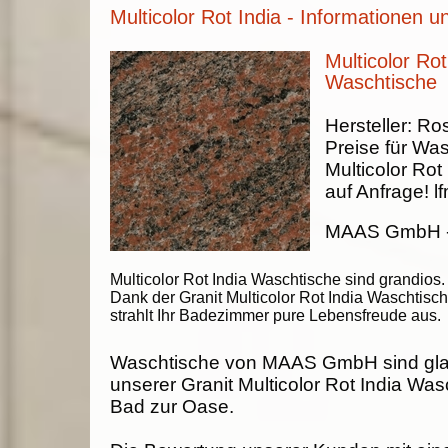
Multicolor Rot India - Informationen u
Multicolor Rot
Waschtische
Hersteller:
Ros
Preise für Was
Multicolor Rot 
auf Anfrage!
lf
MAAS GmbH
Multicolor Rot India Waschtische sind grandios.
Dank der Granit Multicolor Rot India Waschtisc
strahlt Ihr Badezimmer pure Lebensfreude aus.
Waschtische von MAAS GmbH sind gla
unserer Granit Multicolor Rot India Wasc
Bad zur Oase.