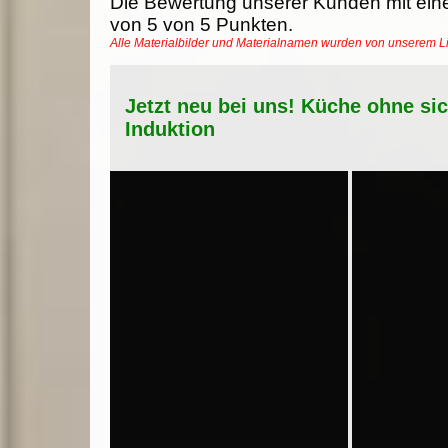
Die Bewertung unserer Kunden mit ein
von
5
von
5
Punkten.
Alle Materialbilder und Materialnamen wurden von unserem 
Jetzt neu bei uns! Küche ohne si
Induktion