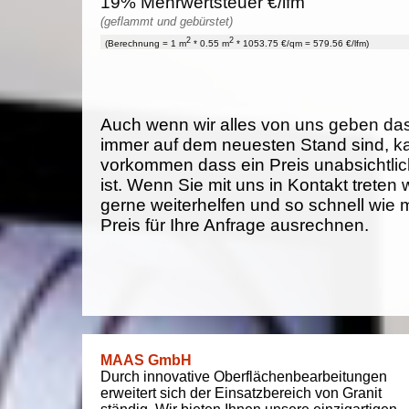
19% Mehrwertsteuer €/lfm
(geflammt und gebürstet)
2
2
(Berechnung = 1 m
* 0.55 m
* 1053.75 €/qm = 579.56 €/lfm)
Auch wenn wir alles von uns geben da
immer auf dem neuesten Stand sind, k
vorkommen dass ein Preis unabsichtlich
ist. Wenn Sie mit uns in Kontakt treten
gerne weiterhelfen und so schnell wie 
Preis für Ihre Anfrage ausrechnen.
MAAS GmbH
Durch innovative Oberflächenbearbeitungen
erweitert sich der Einsatzbereich von Granit